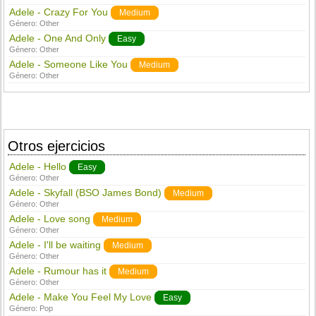
Adele - Crazy For You
Medium
Género:
Other
Adele - One And Only
Easy
Género:
Other
Adele - Someone Like You
Medium
Género:
Other
Otros ejercicios
Adele - Hello
Easy
Género:
Other
Adele - Skyfall (BSO James Bond)
Medium
Género:
Other
Adele - Love song
Medium
Género:
Other
Adele - I'll be waiting
Medium
Género:
Other
Adele - Rumour has it
Medium
Género:
Other
Adele - Make You Feel My Love
Easy
Género:
Pop