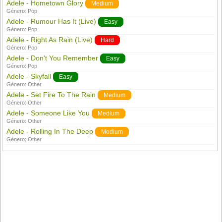
Adele - Hometown Glory
Medium
Género:
Pop
Adele - Rumour Has It (Live)
Easy
Género:
Pop
Adele - Right As Rain (Live)
Hard
Género:
Pop
Adele - Don't You Remember
Easy
Género:
Pop
Adele - Skyfall
Easy
Género:
Other
Adele - Set Fire To The Rain
Medium
Género:
Other
Adele - Someone Like You
Medium
Género:
Other
Adele - Rolling In The Deep
Medium
Género:
Other