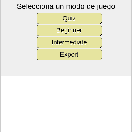
Selecciona un modo de juego
Quiz
Beginner
Intermediate
Expert