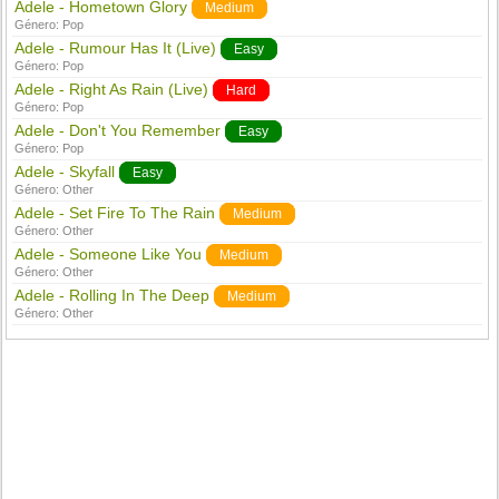
Adele - Hometown Glory
Medium
Género:
Pop
Adele - Rumour Has It (Live)
Easy
Género:
Pop
Adele - Right As Rain (Live)
Hard
Género:
Pop
Adele - Don't You Remember
Easy
Género:
Pop
Adele - Skyfall
Easy
Género:
Other
Adele - Set Fire To The Rain
Medium
Género:
Other
Adele - Someone Like You
Medium
Género:
Other
Adele - Rolling In The Deep
Medium
Género:
Other