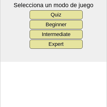
Selecciona un modo de juego
Quiz
Beginner
Intermediate
Expert