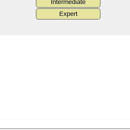
Intermediate
Expert