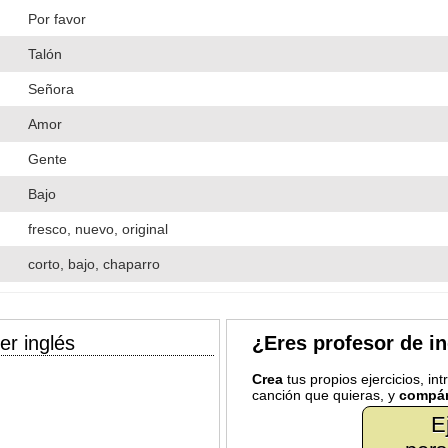
Por favor
Talón
Señora
Amor
Gente
Bajo
fresco, nuevo, original
corto, bajo, chaparro
er inglés
¿Eres profesor de i
Crea
tus propios ejercicios, in
canción que quieras, y
compár
E