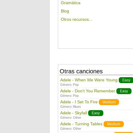
Gramática
Blog
Otros recursos...
Otras canciones
Adele - When We Were Young
Easy
Género:
Pop
Adele - Don't You Remember
Easy
Género:
Pop
Adele - I Set To Fire
Medium
Género:
Blues
Adele - Skyfall
Easy
Género:
Other
Adele - Turning Tables
Medium
Género:
Other