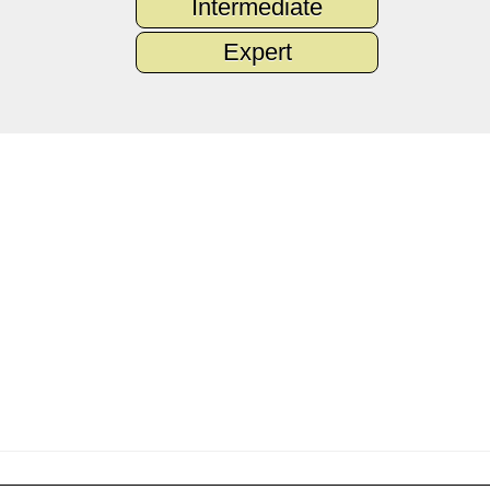
Intermediate
Expert