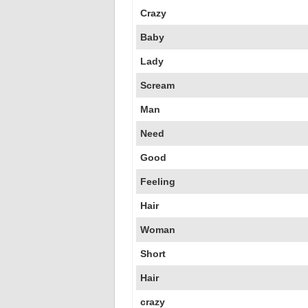
Crazy
Baby
Lady
Scream
Man
Need
Good
Feeling
Hair
Woman
Short
Hair
crazy