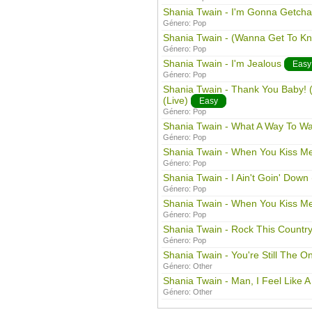
Shania Twain - I'm Gonna Getch
Género:
Pop
Shania Twain - (Wanna Get To K
Género:
Pop
Shania Twain - I'm Jealous
Easy
Género:
Pop
Shania Twain - Thank You Baby!
(Live)
Easy
Género:
Pop
Shania Twain - What A Way To W
Género:
Pop
Shania Twain - When You Kiss M
Género:
Pop
Shania Twain - I Ain't Goin' Down 
Género:
Pop
Shania Twain - When You Kiss Me
Género:
Pop
Shania Twain - Rock This Country
Género:
Pop
Shania Twain - You're Still The O
Género:
Other
Shania Twain - Man, I Feel Like
Género:
Other