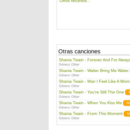
Otros recursos...
Otras canciones
Shania Twain - Forever And For Alway
Género:
Other
Shania Twain - Waiter Bring Me Water
Género:
Other
Shania Twain - Man I Feel Like A Wo
Género:
Other
Shania Twain - You're Still The One
Género:
Other
Shania Twain - When You Kiss Me
M
Género:
Other
Shania Twain - From This Moment
M
Género:
Other