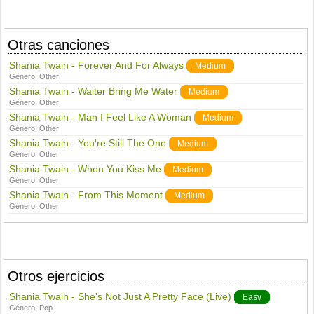
Otras canciones
Shania Twain - Forever And For Always
Medium
Género:
Other
Shania Twain - Waiter Bring Me Water
Medium
Género:
Other
Shania Twain - Man I Feel Like A Woman
Medium
Género:
Other
Shania Twain - You're Still The One
Medium
Género:
Other
Shania Twain - When You Kiss Me
Medium
Género:
Other
Shania Twain - From This Moment
Medium
Género:
Other
Otros ejercicios
Shania Twain - She's Not Just A Pretty Face (Live)
Easy
Género:
Pop