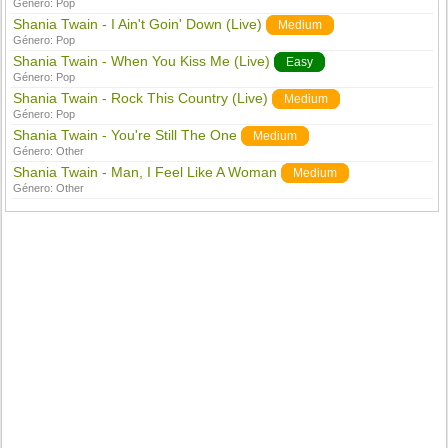
Género:
Pop
Shania Twain - I Ain't Goin' Down (Live)
Medium
Género:
Pop
Shania Twain - When You Kiss Me (Live)
Easy
Género:
Pop
Shania Twain - Rock This Country (Live)
Medium
Género:
Pop
Shania Twain - You're Still The One
Medium
Género:
Other
Shania Twain - Man, I Feel Like A Woman
Medium
Género:
Other