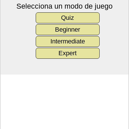
Selecciona un modo de juego
Quiz
Beginner
Intermediate
Expert