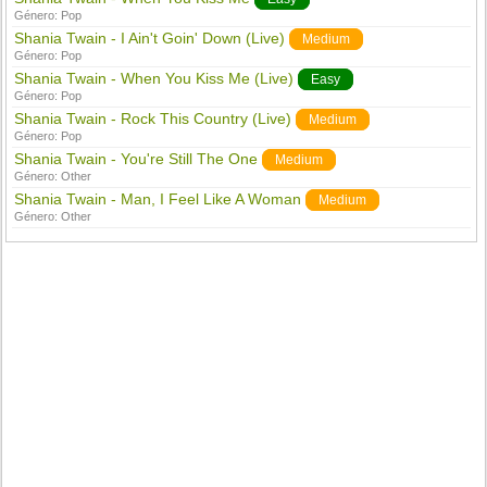
Género:
Pop
Shania Twain - I Ain't Goin' Down (Live)
Medium
Género:
Pop
Shania Twain - When You Kiss Me (Live)
Easy
Género:
Pop
Shania Twain - Rock This Country (Live)
Medium
Género:
Pop
Shania Twain - You're Still The One
Medium
Género:
Other
Shania Twain - Man, I Feel Like A Woman
Medium
Género:
Other