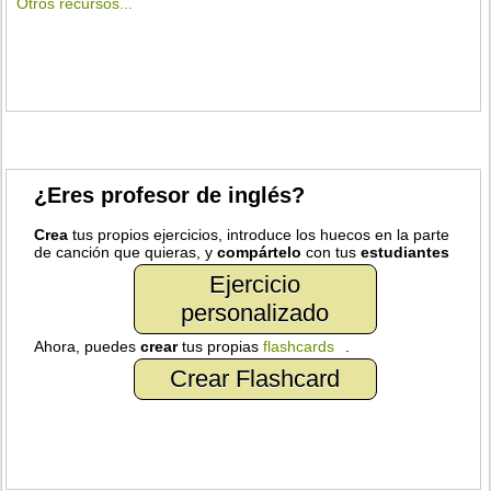
Otros recursos...
¿Eres profesor de inglés?
Crea
tus propios ejercicios, introduce los huecos en la parte
de canción que quieras, y
compártelo
con tus
estudiantes
Ejercicio
personalizado
Ahora, puedes
crear
tus propias
flashcards
.
Crear Flashcard