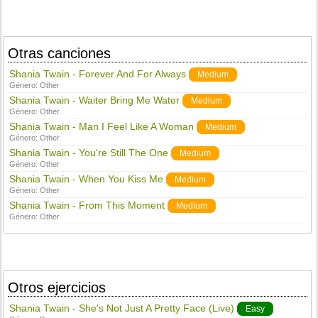
Otras canciones
Shania Twain - Forever And For Always
Medium
Género:
Other
Shania Twain - Waiter Bring Me Water
Medium
Género:
Other
Shania Twain - Man I Feel Like A Woman
Medium
Género:
Other
Shania Twain - You're Still The One
Medium
Género:
Other
Shania Twain - When You Kiss Me
Medium
Género:
Other
Shania Twain - From This Moment
Medium
Género:
Other
Otros ejercicios
Shania Twain - She's Not Just A Pretty Face (Live)
Easy