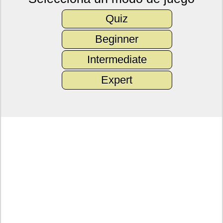
Quiz
Beginner
Intermediate
Expert