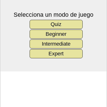
Selecciona un modo de juego
Quiz
Beginner
Intermediate
Expert