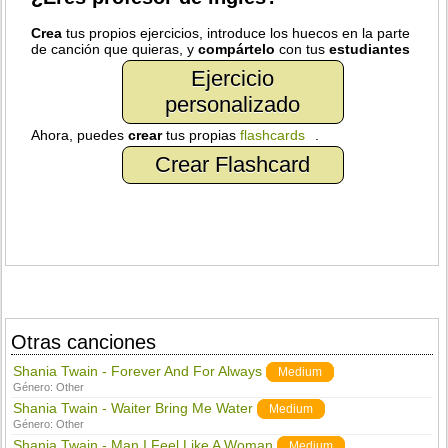
Crea
tus propios ejercicios, introduce los huecos en la parte
de canción que quieras, y
compártelo
con tus
estudiantes
Ejercicio
personalizado
Ahora, puedes
crear
tus propias
flashcards
.
Crear Flashcard
Otras canciones
Shania Twain - Forever And For Always
Medium
Género:
Other
Shania Twain - Waiter Bring Me Water
Medium
Género:
Other
Shania Twain - Man I Feel Like A Woman
Medium