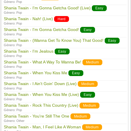
Género:
Pop
Shania Twain - I'm Gonna Getcha Good! (Live)
Easy
Género:
Pop
Shania Twain - Nah! (Live)
Hard
Género:
Pop
Shania Twain - I'm Gonna Getcha Good!
Easy
Género:
Pop
Shania Twain - (Wanna Get To Know You) That Good!
Easy
Género:
Pop
Shania Twain - I'm Jealous
Easy
Género:
Pop
Shania Twain - What A Way To Wanna Be!
Medium
Género:
Pop
Shania Twain - When You Kiss Me
Easy
Género:
Pop
Shania Twain - I Ain't Goin' Down (Live)
Medium
Género:
Pop
Shania Twain - When You Kiss Me (Live)
Easy
Género:
Pop
Shania Twain - Rock This Country (Live)
Medium
Género:
Pop
Shania Twain - You're Still The One
Medium
Género:
Other
Shania Twain - Man, I Feel Like A Woman
Medium