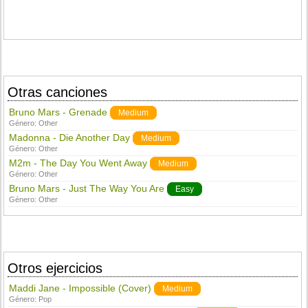
Otras canciones
Bruno Mars - Grenade
Medium
Género:
Other
Madonna - Die Another Day
Medium
Género:
Other
M2m - The Day You Went Away
Medium
Género:
Other
Bruno Mars - Just The Way You Are
Easy
Género:
Other
Otros ejercicios
Maddi Jane - Impossible (Cover)
Medium
Género:
Pop