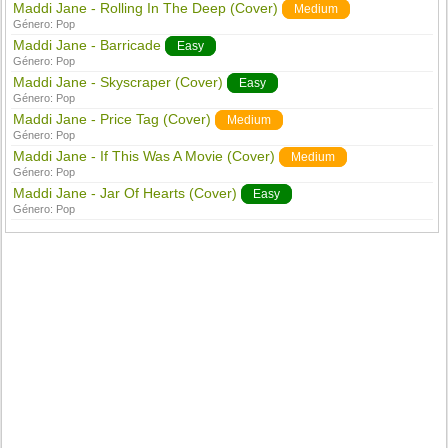
Maddi Jane - Rolling In The Deep (Cover)
Medium
Género:
Pop
Maddi Jane - Barricade
Easy
Género:
Pop
Maddi Jane - Skyscraper (Cover)
Easy
Género:
Pop
Maddi Jane - Price Tag (Cover)
Medium
Género:
Pop
Maddi Jane - If This Was A Movie (Cover)
Medium
Género:
Pop
Maddi Jane - Jar Of Hearts (Cover)
Easy
Género:
Pop