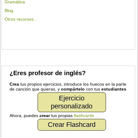
Gramática
Blog
Otros recursos...
¿Eres profesor de inglés?
Crea
tus propios ejercicios, introduce los huecos en la parte
de canción que quieras, y
compártelo
con tus
estudiantes
Ejercicio
personalizado
Ahora, puedes
crear
tus propias
flashcards
.
Crear Flashcard