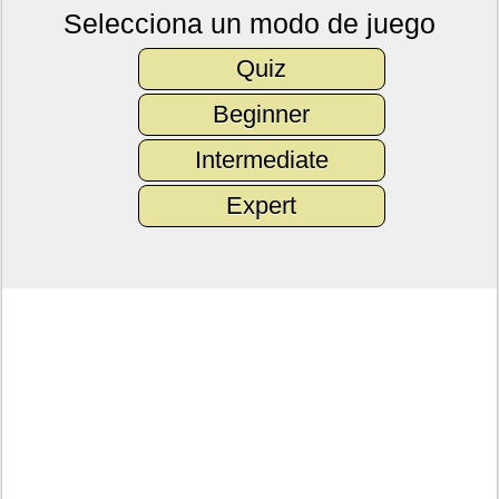
Selecciona un modo de juego
Quiz
Beginner
Intermediate
Expert