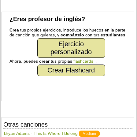
¿Eres profesor de inglés?
Crea
tus propios ejercicios, introduce los huecos en la parte
de canción que quieras, y
compártelo
con tus
estudiantes
Ejercicio
personalizado
Ahora, puedes
crear
tus propias
flashcards
.
Crear Flashcard
Otras canciones
Bryan Adams - This Is Where I Belong
Medium