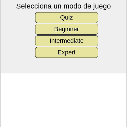
Selecciona un modo de juego
Quiz
Beginner
Intermediate
Expert