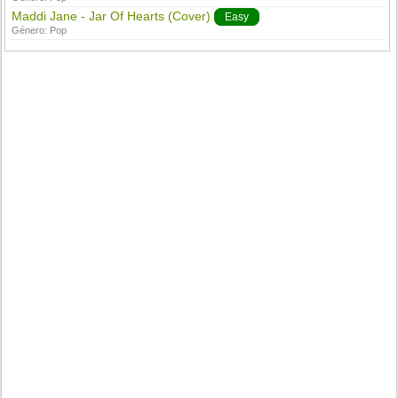
Maddi Jane - Jar Of Hearts (Cover)
Easy
Género:
Pop