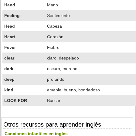
Hand
Mano
Feeling
Sentimiento
Head
Cabeza
Heart
Corazón
Fever
Fiebre
clear
claro, despejado
dark
oscuro, moreno
deep
profundo
kind
amable, bueno, bondadoso
LOOK FOR
Buscar
Otros recursos para aprender inglés
Canciones infantiles en inglés