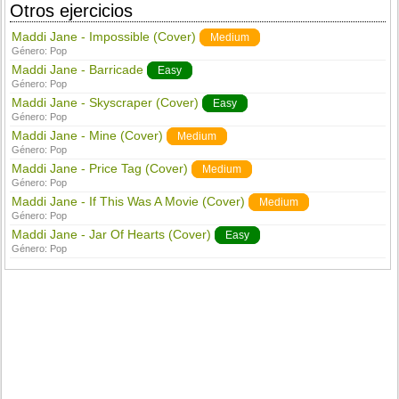
Otros ejercicios
Maddi Jane - Impossible (Cover)
Medium
Género:
Pop
Maddi Jane - Barricade
Easy
Género:
Pop
Maddi Jane - Skyscraper (Cover)
Easy
Género:
Pop
Maddi Jane - Mine (Cover)
Medium
Género:
Pop
Maddi Jane - Price Tag (Cover)
Medium
Género:
Pop
Maddi Jane - If This Was A Movie (Cover)
Medium
Género:
Pop
Maddi Jane - Jar Of Hearts (Cover)
Easy
Género:
Pop