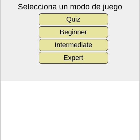
Selecciona un modo de juego
Quiz
Beginner
Intermediate
Expert