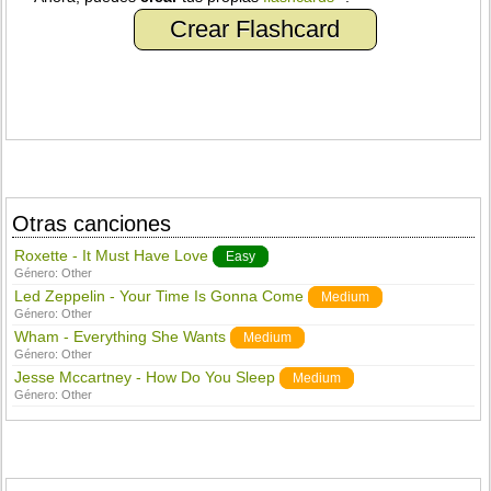
Crear Flashcard
Otras canciones
Roxette - It Must Have Love
Easy
Género:
Other
Led Zeppelin - Your Time Is Gonna Come
Medium
Género:
Other
Wham - Everything She Wants
Medium
Género:
Other
Jesse Mccartney - How Do You Sleep
Medium
Género:
Other