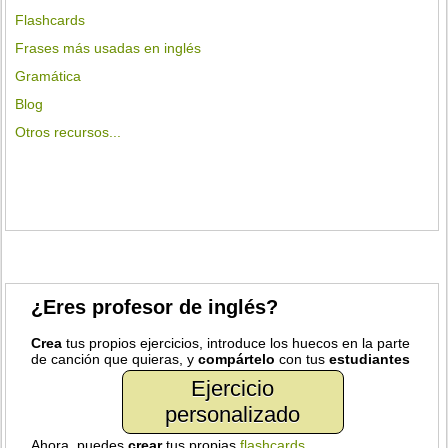
Flashcards
Frases más usadas en inglés
Gramática
Blog
Otros recursos...
¿Eres profesor de inglés?
Crea
tus propios ejercicios, introduce los huecos en la parte
de canción que quieras, y
compártelo
con tus
estudiantes
Ejercicio
personalizado
Ahora, puedes
crear
tus propias
flashcards
.