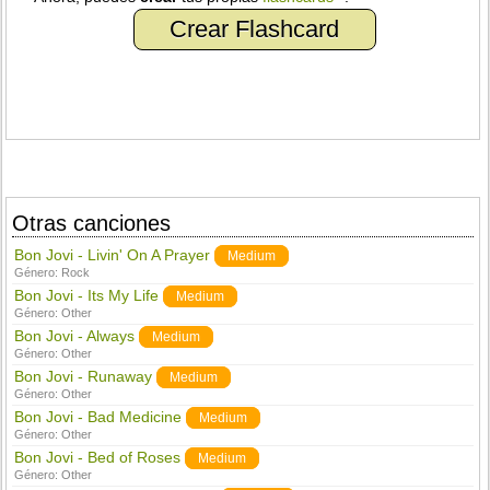
Crear Flashcard
Otras canciones
Bon Jovi - Livin' On A Prayer
Medium
Género:
Rock
Bon Jovi - Its My Life
Medium
Género:
Other
Bon Jovi - Always
Medium
Género:
Other
Bon Jovi - Runaway
Medium
Género:
Other
Bon Jovi - Bad Medicine
Medium
Género:
Other
Bon Jovi - Bed of Roses
Medium
Género:
Other