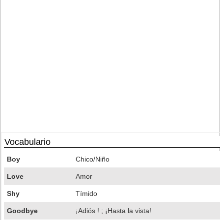
Vocabulario
Boy
Chico/Niño
Love
Amor
Shy
Tímido
Goodbye
¡Adiós ! ; ¡Hasta la vista!