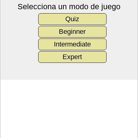
Selecciona un modo de juego
Quiz
Beginner
Intermediate
Expert