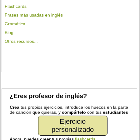
Flashcards
Frases más usadas en inglés
Gramática
Blog
Otros recursos...
¿Eres profesor de inglés?
Crea
tus propios ejercicios, introduce los huecos en la parte
de canción que quieras, y
compártelo
con tus
estudiantes
Ejercicio
personalizado
Ahora, puedes
crear
tus propias
flashcards
.