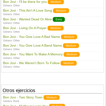
Bon Jovi - I'll be there for you
Medium
Género:
Other
Bon Jovi - This Ain't A Love Song
Medium
Género:
Other
Bon Jovi - Wanted Dead Or Alive
Easy
Género:
Other
Bon Jovi - Living On A Prayer
Medium
Género:
Other
Bon Jovi - You Give Love A Bad Name
Medium
Género:
Other
Bon Jovi - You Give Love A Band Name
Medium
Género:
Other
Bon Jovi - You Want To Make A Memory
Medium
Género:
Other
Bon Jovi - We Weren't Born To Follow
Medium
Género:
Other
Otros ejercicios
Bon Jovi - Two Story Town
Medium
Género:
Rock