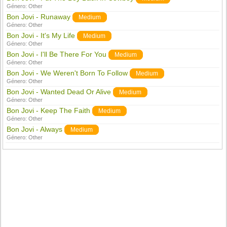
Género:
Other
Bon Jovi - Runaway
Medium
Género:
Other
Bon Jovi - It's My Life
Medium
Género:
Other
Bon Jovi - I'll Be There For You
Medium
Género:
Other
Bon Jovi - We Weren't Born To Follow
Medium
Género:
Other
Bon Jovi - Wanted Dead Or Alive
Medium
Género:
Other
Bon Jovi - Keep The Faith
Medium
Género:
Other
Bon Jovi - Always
Medium
Género:
Other