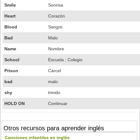
Smile
Sonrisa
Heart
Corazón
Blood
Sangre
Bad
Malo
Name
Nombre
School
Escuela ; Colegio
Prison
Cárcel
bad
malo
shy
tímido
HOLD ON
Continuar
Otros recursos para aprender inglés
Canciones infantiles en inglés