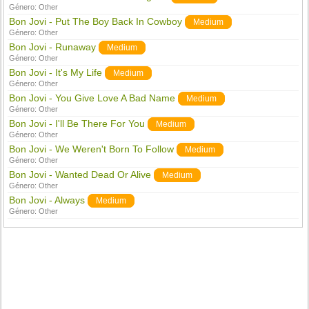
Género:
Other
Bon Jovi - Put The Boy Back In Cowboy
Medium
Género:
Other
Bon Jovi - Runaway
Medium
Género:
Other
Bon Jovi - It's My Life
Medium
Género:
Other
Bon Jovi - You Give Love A Bad Name
Medium
Género:
Other
Bon Jovi - I'll Be There For You
Medium
Género:
Other
Bon Jovi - We Weren't Born To Follow
Medium
Género:
Other
Bon Jovi - Wanted Dead Or Alive
Medium
Género:
Other
Bon Jovi - Always
Medium
Género:
Other