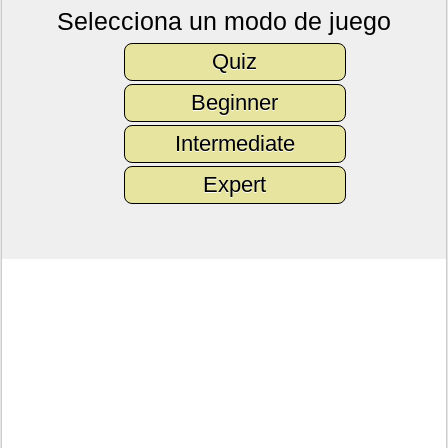
Selecciona un modo de juego
Quiz
Beginner
Intermediate
Expert