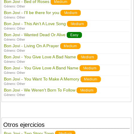
Bon Jovi - Bed of Roses
Medium
Género:
Other
Bon Jovi - I'll be there for you
Medium
Género:
Other
Bon Jovi - This Ain't A Love Song
Medium
Género:
Other
Bon Jovi - Wanted Dead Or Alive
Easy
Género:
Other
Bon Jovi - Living On A Prayer
Medium
Género:
Other
Bon Jovi - You Give Love A Bad Name
Medium
Género:
Other
Bon Jovi - You Give Love A Band Name
Medium
Género:
Other
Bon Jovi - You Want To Make A Memory
Medium
Género:
Other
Bon Jovi - We Weren't Born To Follow
Medium
Género:
Other
Otros ejercicios
Bon Jovi - Two Story Town
Medium