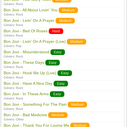
Género:
Rock
Bon Jovi - All About Lovin' You
Medium
Género:
Rock
Bon Jovi - Livin' On A Prayer
Medium
Género:
Rock
Bon Jovi - Bed Of Roses
Hard
Género:
Rock
Bon Jovi - Livin' On A Prayer (Live)
Medium
Género:
Pop
Bon Jovi - Misunderstood
Easy
Género:
Rock
Bon Jovi - These Days
Easy
Género:
Rock
Bon Jovi - Hook Me Up (Live)
Easy
Género:
Rock
Bon Jovi - Have A Nice Day
Easy
Género:
Rock
Bon Jovi - In These Arms
Easy
Género:
Rock
Bon Jovi - Something For The Pain
Medium
Género:
Rock
Bon Jovi - Bad Medicine
Medium
Género:
Other
Bon Jovi - Thank You For Loving Me
Medium