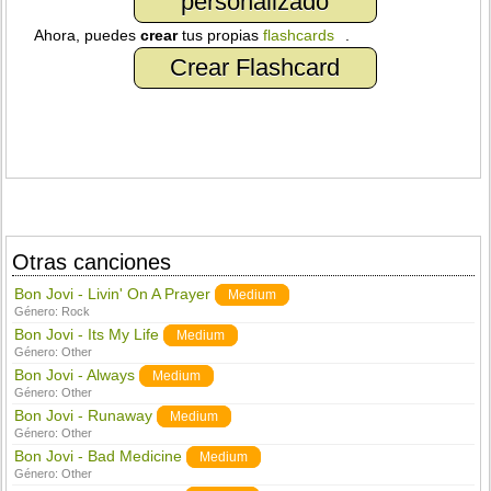
personalizado
Ahora, puedes
crear
tus propias
flashcards
.
Crear Flashcard
Otras canciones
Bon Jovi - Livin' On A Prayer
Medium
Género:
Rock
Bon Jovi - Its My Life
Medium
Género:
Other
Bon Jovi - Always
Medium
Género:
Other
Bon Jovi - Runaway
Medium
Género:
Other
Bon Jovi - Bad Medicine
Medium
Género:
Other