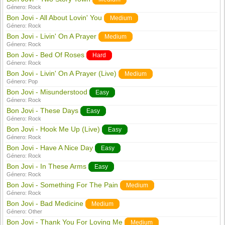
Género:
Rock
Bon Jovi - All About Lovin' You
Medium
Género:
Rock
Bon Jovi - Livin' On A Prayer
Medium
Género:
Rock
Bon Jovi - Bed Of Roses
Hard
Género:
Rock
Bon Jovi - Livin' On A Prayer (Live)
Medium
Género:
Pop
Bon Jovi - Misunderstood
Easy
Género:
Rock
Bon Jovi - These Days
Easy
Género:
Rock
Bon Jovi - Hook Me Up (Live)
Easy
Género:
Rock
Bon Jovi - Have A Nice Day
Easy
Género:
Rock
Bon Jovi - In These Arms
Easy
Género:
Rock
Bon Jovi - Something For The Pain
Medium
Género:
Rock
Bon Jovi - Bad Medicine
Medium
Género:
Other
Bon Jovi - Thank You For Loving Me
Medium