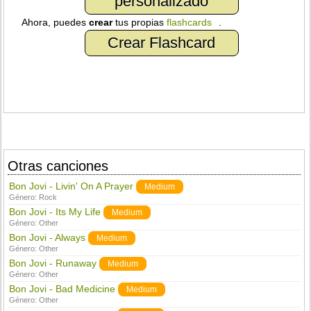
personalizado
Ahora, puedes
crear
tus propias
flashcards
.
Crear Flashcard
Otras canciones
Bon Jovi - Livin' On A Prayer
Medium
Género:
Rock
Bon Jovi - Its My Life
Medium
Género:
Other
Bon Jovi - Always
Medium
Género:
Other
Bon Jovi - Runaway
Medium
Género:
Other
Bon Jovi - Bad Medicine
Medium
Género:
Other