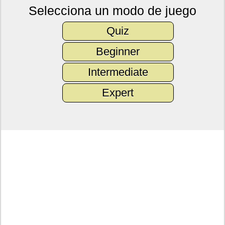
Selecciona un modo de juego
Quiz
Beginner
Intermediate
Expert