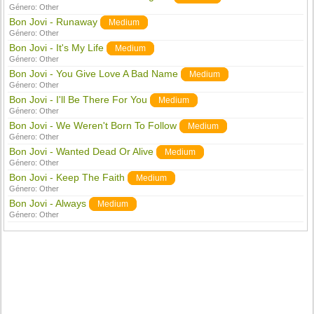
Género:
Other
Bon Jovi - Runaway
Medium
Género:
Other
Bon Jovi - It's My Life
Medium
Género:
Other
Bon Jovi - You Give Love A Bad Name
Medium
Género:
Other
Bon Jovi - I'll Be There For You
Medium
Género:
Other
Bon Jovi - We Weren't Born To Follow
Medium
Género:
Other
Bon Jovi - Wanted Dead Or Alive
Medium
Género:
Other
Bon Jovi - Keep The Faith
Medium
Género:
Other
Bon Jovi - Always
Medium
Género:
Other