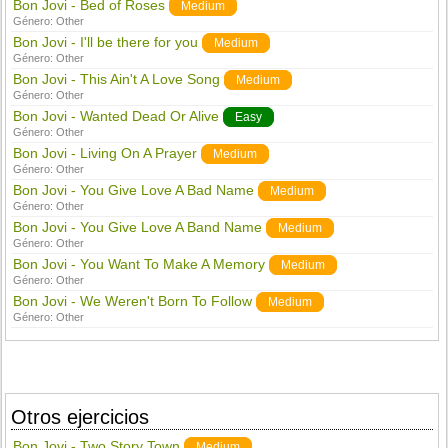
Bon Jovi - Bed of Roses
Medium
Género:
Other
Bon Jovi - I'll be there for you
Medium
Género:
Other
Bon Jovi - This Ain't A Love Song
Medium
Género:
Other
Bon Jovi - Wanted Dead Or Alive
Easy
Género:
Other
Bon Jovi - Living On A Prayer
Medium
Género:
Other
Bon Jovi - You Give Love A Bad Name
Medium
Género:
Other
Bon Jovi - You Give Love A Band Name
Medium
Género:
Other
Bon Jovi - You Want To Make A Memory
Medium
Género:
Other
Bon Jovi - We Weren't Born To Follow
Medium
Género:
Other
Otros ejercicios
Bon Jovi - Two Story Town
Medium