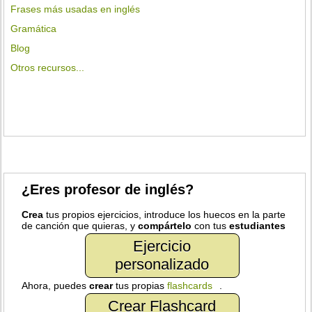
Frases más usadas en inglés
Gramática
Blog
Otros recursos...
¿Eres profesor de inglés?
Crea
tus propios ejercicios, introduce los huecos en la parte
de canción que quieras, y
compártelo
con tus
estudiantes
Ejercicio
personalizado
Ahora, puedes
crear
tus propias
flashcards
.
Crear Flashcard