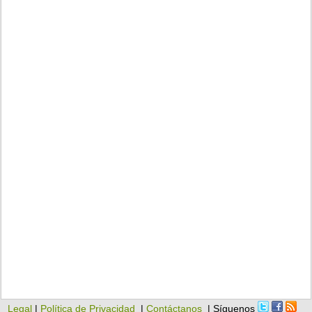
Legal
|
Política de Privacidad
|
Contáctanos
| Síguenos