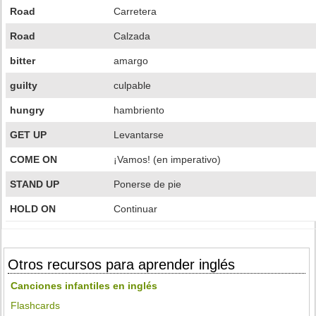
Road
Carretera
Road
Calzada
bitter
amargo
guilty
culpable
hungry
hambriento
GET UP
Levantarse
COME ON
¡Vamos! (en imperativo)
STAND UP
Ponerse de pie
HOLD ON
Continuar
Otros recursos para aprender inglés
Canciones infantiles en inglés
Flashcards