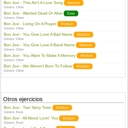
Bon Jovi - This Ain't A Love Song
Medium
Género:
Other
Bon Jovi - Wanted Dead Or Alive
Easy
Género:
Other
Bon Jovi - Living On A Prayer
Medium
Género:
Other
Bon Jovi - You Give Love A Bad Name
Medium
Género:
Other
Bon Jovi - You Give Love A Band Name
Medium
Género:
Other
Bon Jovi - You Want To Make A Memory
Medium
Género:
Other
Bon Jovi - We Weren't Born To Follow
Medium
Género:
Other
Otros ejercicios
Bon Jovi - Two Story Town
Medium
Género:
Rock
Bon Jovi - All About Lovin' You
Medium
Género:
Rock