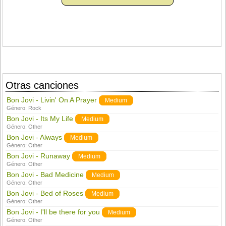
Otras canciones
Bon Jovi - Livin' On A Prayer
Medium
Género:
Rock
Bon Jovi - Its My Life
Medium
Género:
Other
Bon Jovi - Always
Medium
Género:
Other
Bon Jovi - Runaway
Medium
Género:
Other
Bon Jovi - Bad Medicine
Medium
Género:
Other
Bon Jovi - Bed of Roses
Medium
Género:
Other
Bon Jovi - I'll be there for you
Medium
Género:
Other