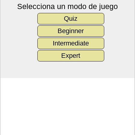
Selecciona un modo de juego
Quiz
Beginner
Intermediate
Expert