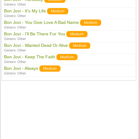
Género:
Other
Bon Jovi - It's My Life
Medium
Género:
Other
Bon Jovi - You Give Love A Bad Name
Medium
Género:
Other
Bon Jovi - I'll Be There For You
Medium
Género:
Other
Bon Jovi - Wanted Dead Or Alive
Medium
Género:
Other
Bon Jovi - Keep The Faith
Medium
Género:
Other
Bon Jovi - Always
Medium
Género:
Other