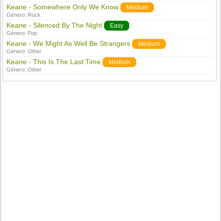
Keane - Somewhere Only We Know
Medium
Género:
Rock
Keane - Silenced By The Night
Easy
Género:
Pop
Keane - We Might As Well Be Strangers
Medium
Género:
Other
Keane - This Is The Last Time
Medium
Género:
Other