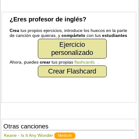
¿Eres profesor de inglés?
Crea
tus propios ejercicios, introduce los huecos en la parte
de canción que quieras, y
compártelo
con tus
estudiantes
Ejercicio
personalizado
Ahora, puedes
crear
tus propias
flashcards
.
Crear Flashcard
Otras canciones
Keane - Is It Any Wonder
Medium