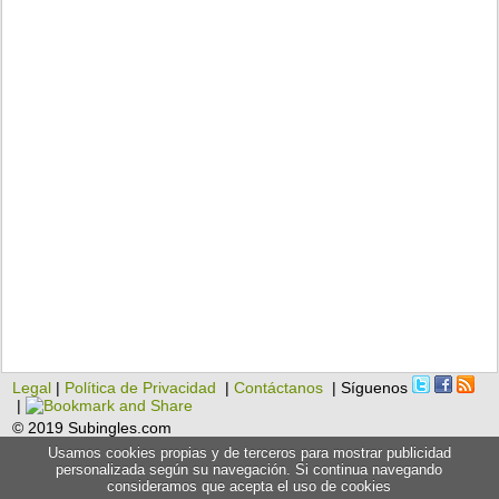
Legal
|
Política de Privacidad
|
Contáctanos
| Síguenos
|
© 2019 Subingles.com
Usamos cookies propias y de terceros para mostrar publicidad
personalizada según su navegación. Si continua navegando
consideramos que acepta el uso de cookies