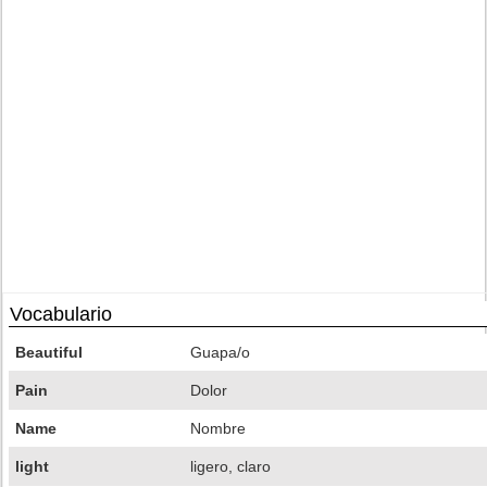
Vocabulario
Beautiful
Guapa/o
Pain
Dolor
Name
Nombre
light
ligero, claro