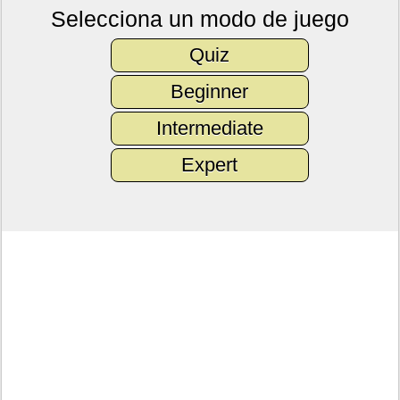
Selecciona un modo de juego
Quiz
Beginner
Intermediate
Expert