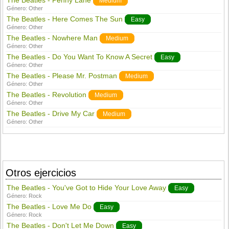
The Beatles - Penny Lane
Medium
Género:
Other
The Beatles - Here Comes The Sun
Easy
Género:
Other
The Beatles - Nowhere Man
Medium
Género:
Other
The Beatles - Do You Want To Know A Secret
Easy
Género:
Other
The Beatles - Please Mr. Postman
Medium
Género:
Other
The Beatles - Revolution
Medium
Género:
Other
The Beatles - Drive My Car
Medium
Género:
Other
Otros ejercicios
The Beatles - You've Got to Hide Your Love Away
Easy
Género:
Rock
The Beatles - Love Me Do
Easy
Género:
Rock
The Beatles - Don't Let Me Down
Easy