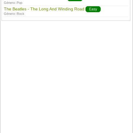
Género:
Pop
The Beatles - The Long And Winding Road
Easy
Género:
Rock