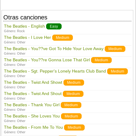
Otras canciones
The Beatles - English
Easy
Género:
Rock
The Beatles - I Love Her
Medium
Género:
Other
The Beatles - You??ve Got To Hide Your Love Away
Medium
Género:
Other
The Beatles - You??re Gonna Lose That Girl
Medium
Género:
Other
The Beatles - Sgt. Pepper's Lonely Hearts Club Band
Medium
Género:
Other
The Beatles - Twist And Showt
Medium
Género:
Other
The Beatles - Twist And Shout
Medium
Género:
Other
The Beatles - Thank You Girl
Medium
Género:
Other
The Beatles - She Loves You
Medium
Género:
Other
The Beatles - From Me To You
Medium
Género:
Other