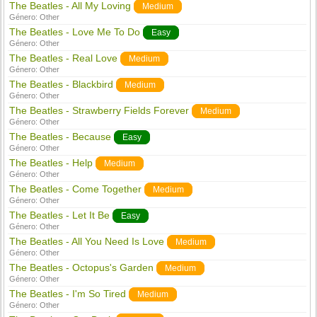
The Beatles - All My Loving
Medium
Género:
Other
The Beatles - Love Me To Do
Easy
Género:
Other
The Beatles - Real Love
Medium
Género:
Other
The Beatles - Blackbird
Medium
Género:
Other
The Beatles - Strawberry Fields Forever
Medium
Género:
Other
The Beatles - Because
Easy
Género:
Other
The Beatles - Help
Medium
Género:
Other
The Beatles - Come Together
Medium
Género:
Other
The Beatles - Let It Be
Easy
Género:
Other
The Beatles - All You Need Is Love
Medium
Género:
Other
The Beatles - Octopus's Garden
Medium
Género:
Other
The Beatles - I'm So Tired
Medium
Género:
Other