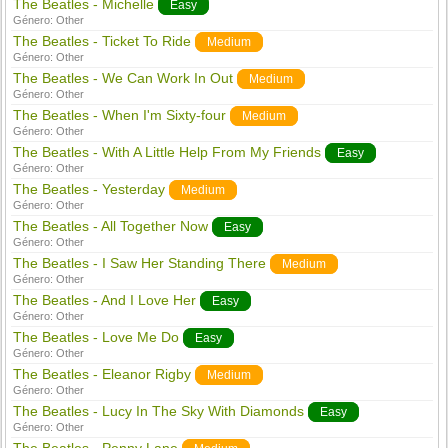
The Beatles - Michelle
Easy
Género:
Other
The Beatles - Ticket To Ride
Medium
Género:
Other
The Beatles - We Can Work In Out
Medium
Género:
Other
The Beatles - When I'm Sixty-four
Medium
Género:
Other
The Beatles - With A Little Help From My Friends
Easy
Género:
Other
The Beatles - Yesterday
Medium
Género:
Other
The Beatles - All Together Now
Easy
Género:
Other
The Beatles - I Saw Her Standing There
Medium
Género:
Other
The Beatles - And I Love Her
Easy
Género:
Other
The Beatles - Love Me Do
Easy
Género:
Other
The Beatles - Eleanor Rigby
Medium
Género:
Other
The Beatles - Lucy In The Sky With Diamonds
Easy
Género:
Other