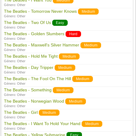
The Beatles - I Want You
Medium
Género:
Other
The Beatles - Tomorrow Never Knows
Medium
Género:
Other
The Beatles - Two Of Us
Easy
Género:
Other
The Beatles - Golden Slumbers
Hard
Género:
Other
The Beatles - Maxwell's Silver Hammer
Medium
Género:
Other
The Beatles - Hold Me Tight
Medium
Género:
Other
The Beatles - Day Tripper
Medium
Género:
Other
The Beatles - The Fool On The Hill
Medium
Género:
Other
The Beatles - Something
Medium
Género:
Other
The Beatles - Norwegian Wood
Medium
Género:
Other
The Beatles - Girl
Medium
Género:
Other
The Beatles - I Want To Hold Your Hand
Medium
Género:
Other
The Beatles - Yellow Submarine
Easy