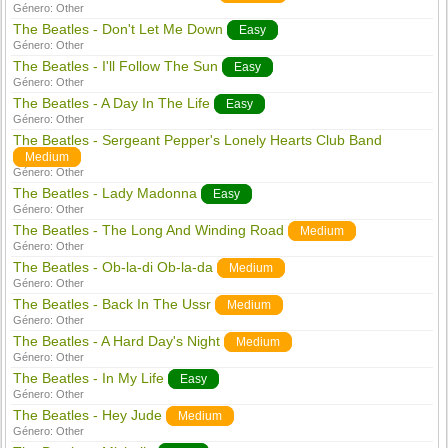
Género:
Other
The Beatles - Don't Let Me Down
Easy
Género:
Other
The Beatles - I'll Follow The Sun
Easy
Género:
Other
The Beatles - A Day In The Life
Easy
Género:
Other
The Beatles - Sergeant Pepper's Lonely Hearts Club Band
Medium
Género:
Other
The Beatles - Lady Madonna
Easy
Género:
Other
The Beatles - The Long And Winding Road
Medium
Género:
Other
The Beatles - Ob-la-di Ob-la-da
Medium
Género:
Other
The Beatles - Back In The Ussr
Medium
Género:
Other
The Beatles - A Hard Day's Night
Medium
Género:
Other
The Beatles - In My Life
Easy
Género:
Other
The Beatles - Hey Jude
Medium
Género:
Other