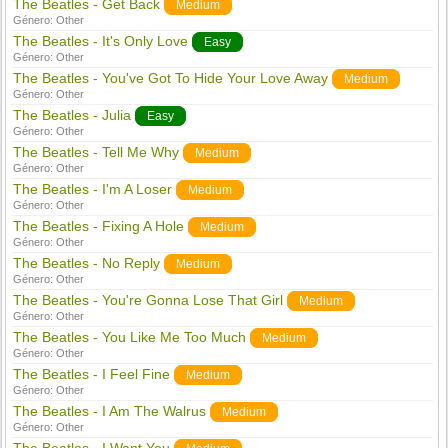
The Beatles - Get Back
Medium
Género:
Other
The Beatles - It's Only Love
Easy
Género:
Other
The Beatles - You've Got To Hide Your Love Away
Medium
Género:
Other
The Beatles - Julia
Easy
Género:
Other
The Beatles - Tell Me Why
Medium
Género:
Other
The Beatles - I'm A Loser
Medium
Género:
Other
The Beatles - Fixing A Hole
Medium
Género:
Other
The Beatles - No Reply
Medium
Género:
Other
The Beatles - You're Gonna Lose That Girl
Medium
Género:
Other
The Beatles - You Like Me Too Much
Medium
Género:
Other
The Beatles - I Feel Fine
Medium
Género:
Other
The Beatles - I Am The Walrus
Medium
Género:
Other