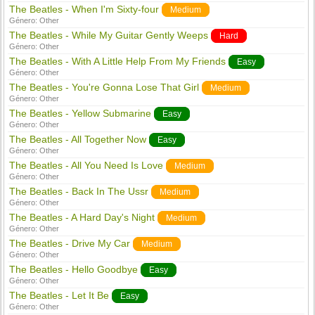
The Beatles - When I'm Sixty-four
Medium
Género:
Other
The Beatles - While My Guitar Gently Weeps
Hard
Género:
Other
The Beatles - With A Little Help From My Friends
Easy
Género:
Other
The Beatles - You're Gonna Lose That Girl
Medium
Género:
Other
The Beatles - Yellow Submarine
Easy
Género:
Other
The Beatles - All Together Now
Easy
Género:
Other
The Beatles - All You Need Is Love
Medium
Género:
Other
The Beatles - Back In The Ussr
Medium
Género:
Other
The Beatles - A Hard Day's Night
Medium
Género:
Other
The Beatles - Drive My Car
Medium
Género:
Other
The Beatles - Hello Goodbye
Easy
Género:
Other
The Beatles - Let It Be
Easy
Género:
Other