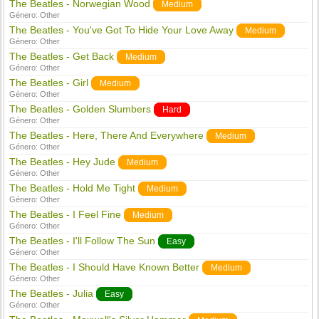
The Beatles - Norwegian Wood
Medium
Género:
Other
The Beatles - You've Got To Hide Your Love Away
Medium
Género:
Other
The Beatles - Get Back
Medium
Género:
Other
The Beatles - Girl
Medium
Género:
Other
The Beatles - Golden Slumbers
Hard
Género:
Other
The Beatles - Here, There And Everywhere
Medium
Género:
Other
The Beatles - Hey Jude
Medium
Género:
Other
The Beatles - Hold Me Tight
Medium
Género:
Other
The Beatles - I Feel Fine
Medium
Género:
Other
The Beatles - I'll Follow The Sun
Easy
Género:
Other
The Beatles - I Should Have Known Better
Medium
Género:
Other
The Beatles - Julia
Easy
Género:
Other