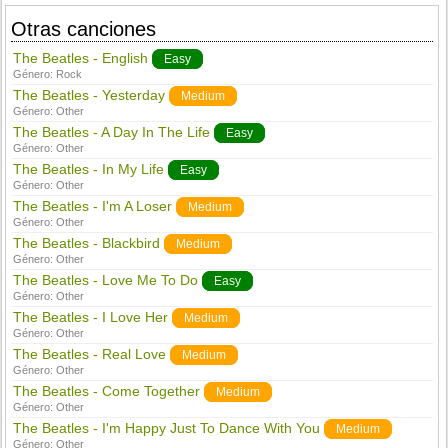
Otras canciones
The Beatles - English
Easy
Género:
Rock
The Beatles - Yesterday
Medium
Género:
Other
The Beatles - A Day In The Life
Easy
Género:
Other
The Beatles - In My Life
Easy
Género:
Other
The Beatles - I'm A Loser
Medium
Género:
Other
The Beatles - Blackbird
Medium
Género:
Other
The Beatles - Love Me To Do
Easy
Género:
Other
The Beatles - I Love Her
Medium
Género:
Other
The Beatles - Real Love
Medium
Género:
Other
The Beatles - Come Together
Medium
Género:
Other
The Beatles - I'm Happy Just To Dance With You
Medium
Género:
Other