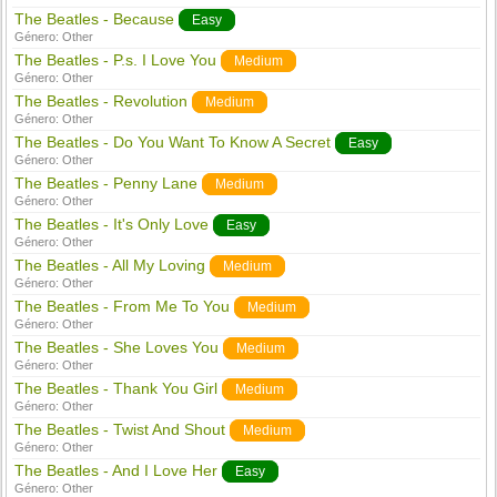
The Beatles - Because
Easy
Género:
Other
The Beatles - P.s. I Love You
Medium
Género:
Other
The Beatles - Revolution
Medium
Género:
Other
The Beatles - Do You Want To Know A Secret
Easy
Género:
Other
The Beatles - Penny Lane
Medium
Género:
Other
The Beatles - It's Only Love
Easy
Género:
Other
The Beatles - All My Loving
Medium
Género:
Other
The Beatles - From Me To You
Medium
Género:
Other
The Beatles - She Loves You
Medium
Género:
Other
The Beatles - Thank You Girl
Medium
Género:
Other
The Beatles - Twist And Shout
Medium
Género:
Other
The Beatles - And I Love Her
Easy
Género:
Other