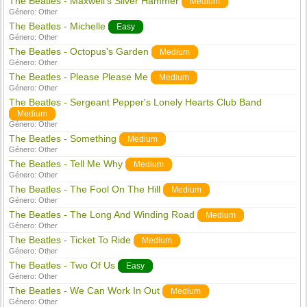
The Beatles - Maxwell's Silver Hammer
Medium
Género:
Other
The Beatles - Michelle
Easy
Género:
Other
The Beatles - Octopus's Garden
Medium
Género:
Other
The Beatles - Please Please Me
Medium
Género:
Other
The Beatles - Sergeant Pepper's Lonely Hearts Club Band
Medium
Género:
Other
The Beatles - Something
Medium
Género:
Other
The Beatles - Tell Me Why
Medium
Género:
Other
The Beatles - The Fool On The Hill
Medium
Género:
Other
The Beatles - The Long And Winding Road
Medium
Género:
Other
The Beatles - Ticket To Ride
Medium
Género:
Other
The Beatles - Two Of Us
Easy
Género:
Other
The Beatles - We Can Work In Out
Medium
Género:
Other