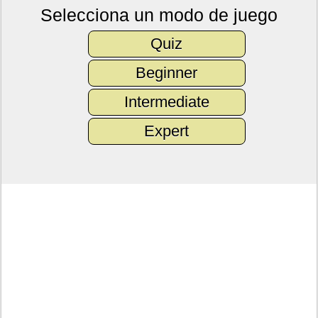
Selecciona un modo de juego
Quiz
Beginner
Intermediate
Expert