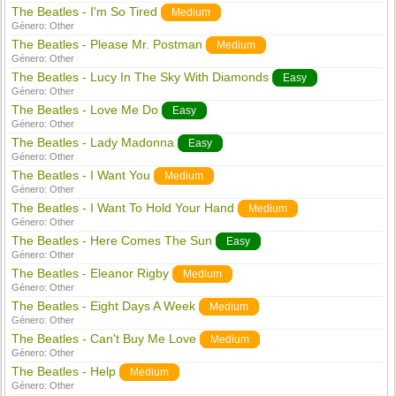
The Beatles - I'm So Tired
Medium
Género:
Other
The Beatles - Please Mr. Postman
Medium
Género:
Other
The Beatles - Lucy In The Sky With Diamonds
Easy
Género:
Other
The Beatles - Love Me Do
Easy
Género:
Other
The Beatles - Lady Madonna
Easy
Género:
Other
The Beatles - I Want You
Medium
Género:
Other
The Beatles - I Want To Hold Your Hand
Medium
Género:
Other
The Beatles - Here Comes The Sun
Easy
Género:
Other
The Beatles - Eleanor Rigby
Medium
Género:
Other
The Beatles - Eight Days A Week
Medium
Género:
Other
The Beatles - Can't Buy Me Love
Medium
Género:
Other
The Beatles - Help
Medium
Género:
Other