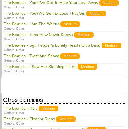
The Beatles - You??ve Got To Hide Your Love Away
Medium
Género:
Other
The Beatles - You??re Gonna Lose That Girl
Medium
Género:
Other
The Beatles - I Am The Walrus
Medium
Género:
Other
The Beatles - Tomorrow Never Knows
Medium
Género:
Other
The Beatles - Sgt. Pepper's Lonely Hearts Club Band
Medium
Género:
Other
The Beatles - Twist And Showt
Medium
Género:
Other
The Beatles - I Saw Her Standing There
Medium
Género:
Other
Otros ejercicios
The Beatles - Help
Medium
Género:
Other
The Beatles - Eleanor Rigby
Medium
Género:
Other