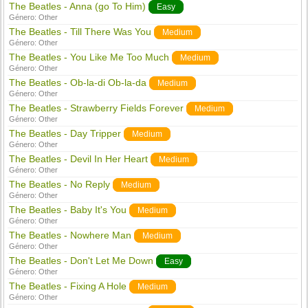
The Beatles - Anna (go To Him)
Easy
Género:
Other
The Beatles - Till There Was You
Medium
Género:
Other
The Beatles - You Like Me Too Much
Medium
Género:
Other
The Beatles - Ob-la-di Ob-la-da
Medium
Género:
Other
The Beatles - Strawberry Fields Forever
Medium
Género:
Other
The Beatles - Day Tripper
Medium
Género:
Other
The Beatles - Devil In Her Heart
Medium
Género:
Other
The Beatles - No Reply
Medium
Género:
Other
The Beatles - Baby It's You
Medium
Género:
Other
The Beatles - Nowhere Man
Medium
Género:
Other
The Beatles - Don't Let Me Down
Easy
Género:
Other
The Beatles - Fixing A Hole
Medium
Género:
Other