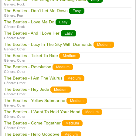
Género:
Rock
The Beatles - Don't Let Me Down
Easy
Género:
Pop
The Beatles - Love Me Do
Easy
Género:
Rock
The Beatles - And I Love Her
Easy
Género:
Rock
The Beatles - Lucy In The Sky With Diamonds
Medium
Género:
Other
The Beatles - Ticket To Ride
Medium
Género:
Other
The Beatles - Revolution
Medium
Género:
Other
The Beatles - I Am The Walrus
Medium
Género:
Other
The Beatles - Hey Jude
Medium
Género:
Other
The Beatles - Yellow Submarine
Medium
Género:
Other
The Beatles - I Want To Hold Your Hand
Medium
Género:
Other
The Beatles - Come Together
Medium
Género:
Other
The Beatles - Hello Goodbye
Medium