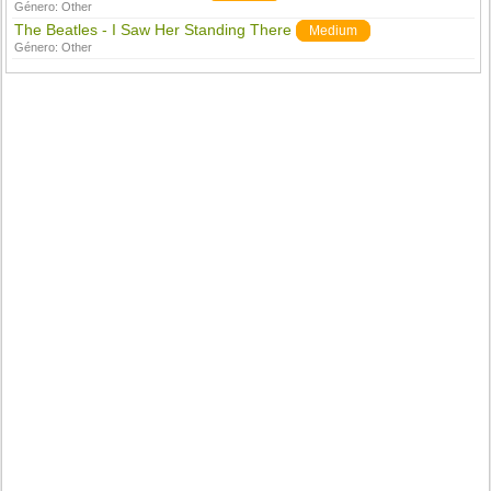
Género:
Other
The Beatles - I Saw Her Standing There
Medium
Género:
Other