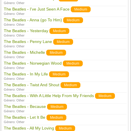
Género:
Other
The Beatles - I've Just Seen A Face
Medium
Género:
Other
The Beatles - Anna (go To Him)
Medium
Género:
Other
The Beatles - Yesterday
Medium
Género:
Other
The Beatles - Penny Lane
Medium
Género:
Other
The Beatles - Michelle
Medium
Género:
Other
The Beatles - Norwegian Wood
Medium
Género:
Other
The Beatles - In My Life
Medium
Género:
Other
The Beatles - Twist And Shout
Medium
Género:
Other
The Beatles - With A Little Help From My Friends
Medium
Género:
Other
The Beatles - Because
Medium
Género:
Other
The Beatles - Let It Be
Medium
Género:
Other
The Beatles - All My Loving
Medium