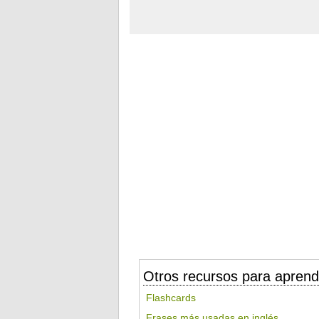
Otros recursos para aprend
Flashcards
Frases más usadas en inglés