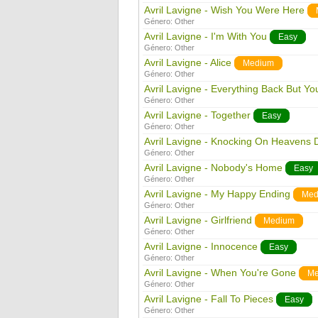
Avril Lavigne - Wish You Were Here
Género:
Other
Avril Lavigne - I'm With You
Easy
Género:
Other
Avril Lavigne - Alice
Medium
Género:
Other
Avril Lavigne - Everything Back But Yo
Género:
Other
Avril Lavigne - Together
Easy
Género:
Other
Avril Lavigne - Knocking On Heavens 
Género:
Other
Avril Lavigne - Nobody's Home
Easy
Género:
Other
Avril Lavigne - My Happy Ending
Med
Género:
Other
Avril Lavigne - Girlfriend
Medium
Género:
Other
Avril Lavigne - Innocence
Easy
Género:
Other
Avril Lavigne - When You're Gone
Me
Género:
Other
Avril Lavigne - Fall To Pieces
Easy
Género:
Other