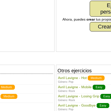
E
pers
Ahora, puedes
crear
tus propi
Crear
Otros ejercicios
Avril Lavigne - Hot
Medium
Género:
Pop
Avril Lavigne - Mobile
Medium
Easy
Género:
Rock
Avril Lavigne - Losing Grip
Medium
Easy
Género:
Rock
Avril Lavigne - Goodbye
Easy
Género:
Pop