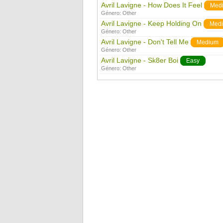
Avril Lavigne - How Does It Feel
Med
Género:
Other
Avril Lavigne - Keep Holding On
Med
Género:
Other
Avril Lavigne - Don't Tell Me
Medium
Género:
Other
Avril Lavigne - Sk8er Boi
Easy
Género:
Other