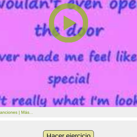
canciones |
Más...
Hacer ejercicio