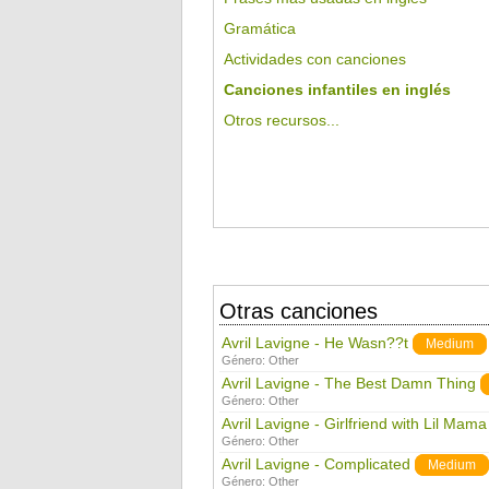
Gramática
Actividades con canciones
Canciones infantiles en inglés
Otros recursos...
Otras canciones
Avril Lavigne - He Wasn??t
Medium
Género:
Other
Avril Lavigne - The Best Damn Thing
Género:
Other
Avril Lavigne - Girlfriend with Lil Mama
Género:
Other
Avril Lavigne - Complicated
Medium
Género:
Other