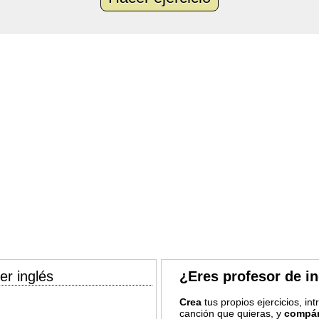
er inglés
¿Eres profesor de i
Crea
tus propios ejercicios, in
canción que quieras, y
compár