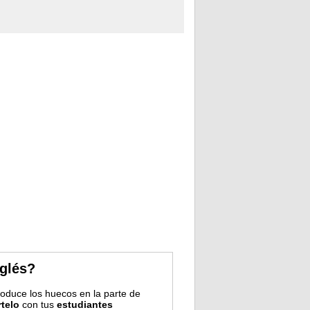
nglés?
troduce los huecos en la parte de
telo
con tus
estudiantes