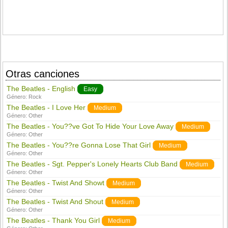
Otras canciones
The Beatles - English
Easy
Género:
Rock
The Beatles - I Love Her
Medium
Género:
Other
The Beatles - You??ve Got To Hide Your Love Away
Medium
Género:
Other
The Beatles - You??re Gonna Lose That Girl
Medium
Género:
Other
The Beatles - Sgt. Pepper's Lonely Hearts Club Band
Medium
Género:
Other
The Beatles - Twist And Showt
Medium
Género:
Other
The Beatles - Twist And Shout
Medium
Género:
Other
The Beatles - Thank You Girl
Medium