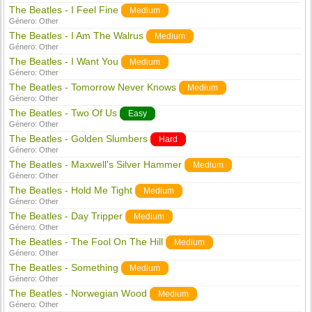
The Beatles - I Feel Fine
Medium
Género:
Other
The Beatles - I Am The Walrus
Medium
Género:
Other
The Beatles - I Want You
Medium
Género:
Other
The Beatles - Tomorrow Never Knows
Medium
Género:
Other
The Beatles - Two Of Us
Easy
Género:
Other
The Beatles - Golden Slumbers
Hard
Género:
Other
The Beatles - Maxwell's Silver Hammer
Medium
Género:
Other
The Beatles - Hold Me Tight
Medium
Género:
Other
The Beatles - Day Tripper
Medium
Género:
Other
The Beatles - The Fool On The Hill
Medium
Género:
Other
The Beatles - Something
Medium
Género:
Other
The Beatles - Norwegian Wood
Medium
Género:
Other