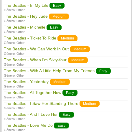
The Beatles - In My Life
Easy
Género:
Other
The Beatles - Hey Jude
Medium
Género:
Other
The Beatles - Michelle
Easy
Género:
Other
The Beatles - Ticket To Ride
Medium
Género:
Other
The Beatles - We Can Work In Out
Medium
Género:
Other
The Beatles - When I'm Sixty-four
Medium
Género:
Other
The Beatles - With A Little Help From My Friends
Easy
Género:
Other
The Beatles - Yesterday
Medium
Género:
Other
The Beatles - All Together Now
Easy
Género:
Other
The Beatles - I Saw Her Standing There
Medium
Género:
Other
The Beatles - And I Love Her
Easy
Género:
Other
The Beatles - Love Me Do
Easy
Género:
Other