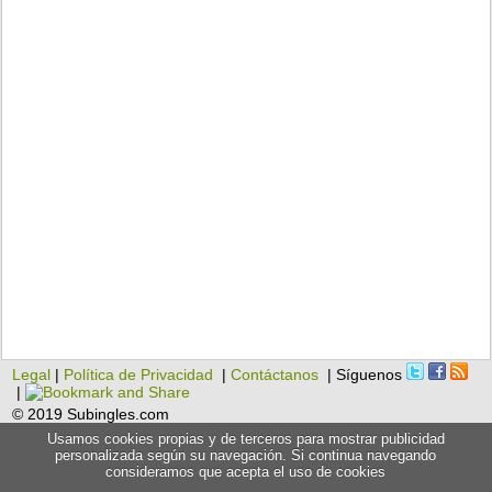
Legal
|
Política de Privacidad
|
Contáctanos
| Síguenos
|
© 2019 Subingles.com
Usamos cookies propias y de terceros para mostrar publicidad
personalizada según su navegación. Si continua navegando
consideramos que acepta el uso de cookies