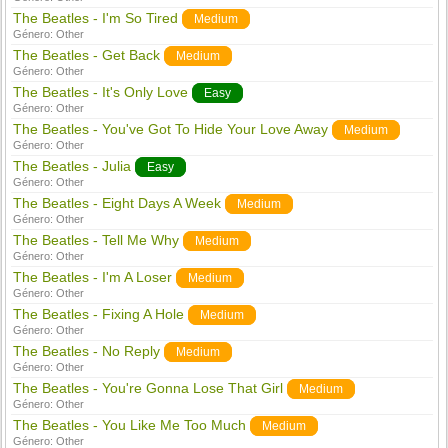
The Beatles - I'm So Tired
Medium
Género:
Other
The Beatles - Get Back
Medium
Género:
Other
The Beatles - It's Only Love
Easy
Género:
Other
The Beatles - You've Got To Hide Your Love Away
Medium
Género:
Other
The Beatles - Julia
Easy
Género:
Other
The Beatles - Eight Days A Week
Medium
Género:
Other
The Beatles - Tell Me Why
Medium
Género:
Other
The Beatles - I'm A Loser
Medium
Género:
Other
The Beatles - Fixing A Hole
Medium
Género:
Other
The Beatles - No Reply
Medium
Género:
Other
The Beatles - You're Gonna Lose That Girl
Medium
Género:
Other
The Beatles - You Like Me Too Much
Medium
Género:
Other