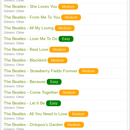
Género:
Other
The Beatles - She Loves You
Medium
Género:
Other
The Beatles - From Me To You
Medium
Género:
Other
The Beatles - All My Loving
Medium
Género:
Other
The Beatles - Love Me To Do
Easy
Género:
Other
The Beatles - Real Love
Medium
Género:
Other
The Beatles - Blackbird
Medium
Género:
Other
The Beatles - Strawberry Fields Forever
Medium
Género:
Other
The Beatles - Because
Easy
Género:
Other
The Beatles - Come Together
Medium
Género:
Other
The Beatles - Let It Be
Easy
Género:
Other
The Beatles - All You Need Is Love
Medium
Género:
Other
The Beatles - Octopus's Garden
Medium
Género:
Other