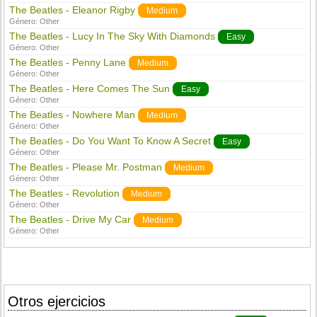
The Beatles - Eleanor Rigby
Medium
Género:
Other
The Beatles - Lucy In The Sky With Diamonds
Easy
Género:
Other
The Beatles - Penny Lane
Medium
Género:
Other
The Beatles - Here Comes The Sun
Easy
Género:
Other
The Beatles - Nowhere Man
Medium
Género:
Other
The Beatles - Do You Want To Know A Secret
Easy
Género:
Other
The Beatles - Please Mr. Postman
Medium
Género:
Other
The Beatles - Revolution
Medium
Género:
Other
The Beatles - Drive My Car
Medium
Género:
Other
Otros ejercicios