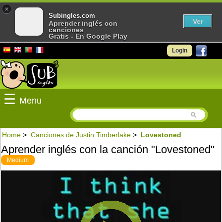
×
Subingles.com
Ver
Aprender inglés con
canciones
Gratis - En Google Play
Login
☰
Menu
Home
>
Canciones de Justin Timberlake
>
Lovestoned
Aprender inglés con la canción "Lovestoned"
Medium