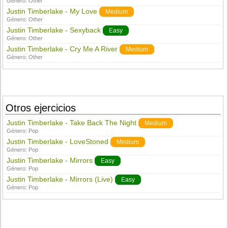
Género:
Other
Justin Timberlake - My Love
Medium
Género:
Other
Justin Timberlake - Sexyback
Easy
Género:
Other
Justin Timberlake - Cry Me A River
Medium
Género:
Other
Otros ejercicios
Justin Timberlake - Take Back The Night
Medium
Género:
Pop
Justin Timberlake - LoveStoned
Medium
Género:
Pop
Justin Timberlake - Mirrors
Easy
Género:
Pop
Justin Timberlake - Mirrors (Live)
Easy
Género:
Pop