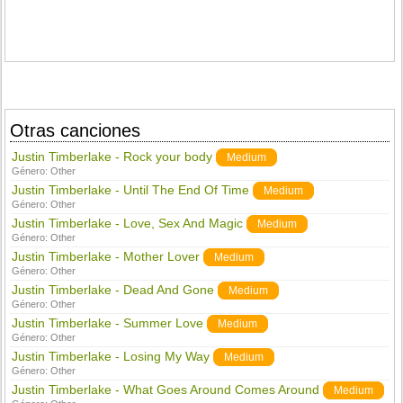
Otras canciones
Justin Timberlake - Rock your body
Medium
Género:
Other
Justin Timberlake - Until The End Of Time
Medium
Género:
Other
Justin Timberlake - Love, Sex And Magic
Medium
Género:
Other
Justin Timberlake - Mother Lover
Medium
Género:
Other
Justin Timberlake - Dead And Gone
Medium
Género:
Other
Justin Timberlake - Summer Love
Medium
Género:
Other
Justin Timberlake - Losing My Way
Medium
Género:
Other
Justin Timberlake - What Goes Around Comes Around
Medium