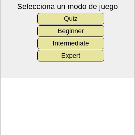
Selecciona un modo de juego
Quiz
Beginner
Intermediate
Expert