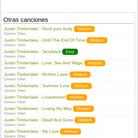
Otras canciones
Justin Timberlake - Rock your body
Medium
Género:
Other
Justin Timberlake - Until The End Of Time
Medium
Género:
Other
Justin Timberlake - Sexyback
Easy
Género:
Other
Justin Timberlake - Love, Sex And Magic
Medium
Género:
Other
Justin Timberlake - Mother Lover
Medium
Género:
Other
Justin Timberlake - Summer Love
Medium
Género:
Other
Justin Timberlake - Lovestoned
Medium
Género:
Other
Justin Timberlake - Losing My Way
Medium
Género:
Other
Justin Timberlake - Dead And Gone
Medium
Género:
Other
Justin Timberlake - My Love
Medium
Género:
Other