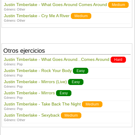
Justin Timberlake - What Goes Around Comes Around
Medium
Género:
Other
Justin Timberlake - Cry Me A River
Medium
Género:
Other
Otros ejercicios
Justin Timberlake - What Goes Around...Comes Around
Hard
Género:
Pop
Justin Timberlake - Rock Your Body
Easy
Género:
Pop
Justin Timberlake - Mirrors (Live)
Easy
Género:
Pop
Justin Timberlake - Mirrors
Easy
Género:
Pop
Justin Timberlake - Take Back The Night
Medium
Género:
Pop
Justin Timberlake - Sexyback
Medium
Género:
Other