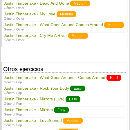
Justin Timberlake - Dead And Gone
Medium
Género:
Other
Justin Timberlake - My Love
Medium
Género:
Other
Justin Timberlake - What Goes Around Comes Around
Medium
Género:
Other
Justin Timberlake - Cry Me A River
Medium
Género:
Other
Otros ejercicios
Justin Timberlake - What Goes Around...Comes Around
Hard
Género:
Pop
Justin Timberlake - Rock Your Body
Easy
Género:
Pop
Justin Timberlake - Mirrors (Live)
Easy
Género:
Pop
Justin Timberlake - Mirrors
Easy
Género:
Pop
Justin Timberlake - LoveStoned
Medium
Género:
Pop