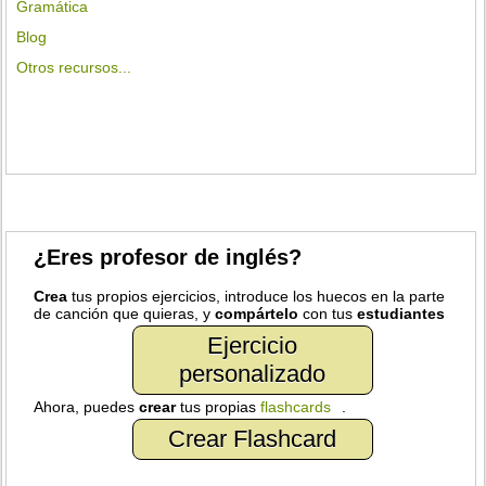
Gramática
Blog
Otros recursos...
¿Eres profesor de inglés?
Crea
tus propios ejercicios, introduce los huecos en la parte
de canción que quieras, y
compártelo
con tus
estudiantes
Ejercicio
personalizado
Ahora, puedes
crear
tus propias
flashcards
.
Crear Flashcard