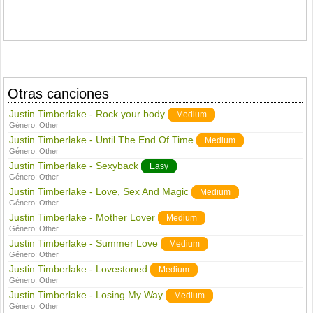
Otras canciones
Justin Timberlake - Rock your body
Medium
Género:
Other
Justin Timberlake - Until The End Of Time
Medium
Género:
Other
Justin Timberlake - Sexyback
Easy
Género:
Other
Justin Timberlake - Love, Sex And Magic
Medium
Género:
Other
Justin Timberlake - Mother Lover
Medium
Género:
Other
Justin Timberlake - Summer Love
Medium
Género:
Other
Justin Timberlake - Lovestoned
Medium
Género:
Other
Justin Timberlake - Losing My Way
Medium
Género:
Other