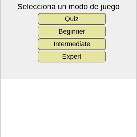
Selecciona un modo de juego
Quiz
Beginner
Intermediate
Expert