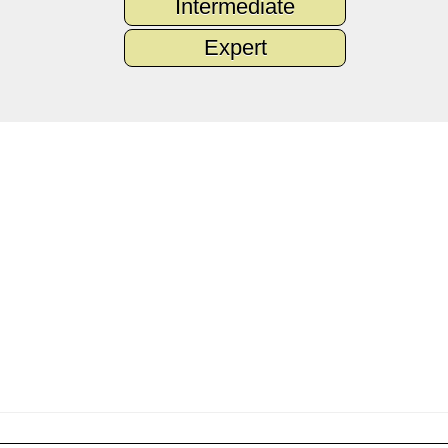
Intermediate
Expert