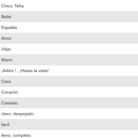
Chico; Niña
Bebé
Espalda
Amor
Viejo
Mano
¡Adiós ! ; ¡Hasta la vista!
Cara
Corazón
Costado
claro, despejado
facíl
lleno, completo