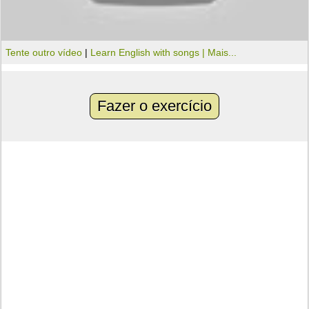
Tente outro vídeo
|
Learn English with songs |
Mais...
Fazer o exercício