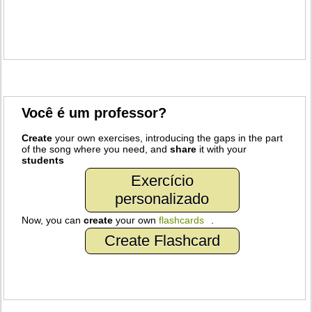
Você é um professor?
Create
your own exercises, introducing the gaps in the part
of the song where you need, and
share
it with your
students
Exercício
personalizado
Now, you can
create
your own
flashcards
.
Create Flashcard