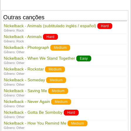
Outras canções
Nickelback - Animals (subtitulado inglés / español)
Hard
Gênero:
Rock
Nickelback - Animals
Hard
Gênero:
Rock
Nickelback - Photograph
Medium
Gênero:
Other
Nickelback - When We Stand Together
Easy
Gênero:
Other
Nickelback - Rockstar
Medium
Gênero:
Other
Nickelback - Someday
Medium
Gênero:
Other
Nickelback - Saving Me
Medium
Gênero:
Other
Nickelback - Never Again
Medium
Gênero:
Other
Nickelback - Gotta Be Somboby
Hard
Gênero:
Other
Nickelback - How You Remind Me
Medium
Gênero:
Other