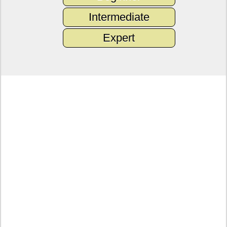
Intermediate
Expert