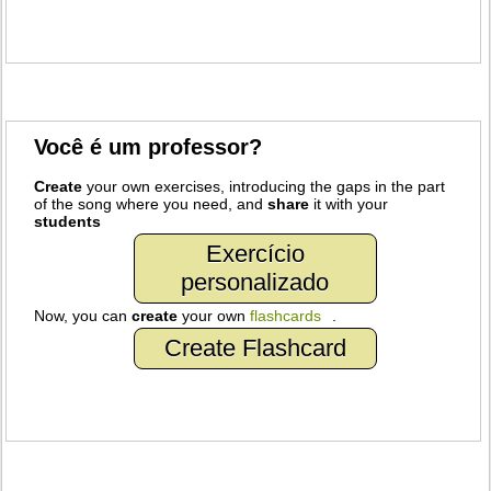
Você é um professor?
Create
your own exercises, introducing the gaps in the part
of the song where you need, and
share
it with your
students
Exercício
personalizado
Now, you can
create
your own
flashcards
.
Create Flashcard