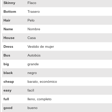
Skinny
Flaco
Bottom
Trasero
Hair
Pelo
Name
Nombre
House
Casa
Dress
Vestido de mujer
Bus
Autobús
big
grande
black
negro
cheap
barato, económico
easy
facíl
full
lleno, completo
good
bueno