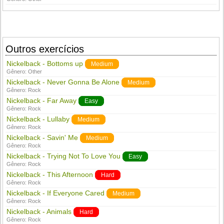
Outros exercícios
Nickelback - Bottoms up
Medium
Gênero:
Other
Nickelback - Never Gonna Be Alone
Medium
Gênero:
Rock
Nickelback - Far Away
Easy
Gênero:
Rock
Nickelback - Lullaby
Medium
Gênero:
Rock
Nickelback - Savin' Me
Medium
Gênero:
Rock
Nickelback - Trying Not To Love You
Easy
Gênero:
Rock
Nickelback - This Afternoon
Hard
Gênero:
Rock
Nickelback - If Everyone Cared
Medium
Gênero:
Rock
Nickelback - Animals
Hard
Gênero:
Rock