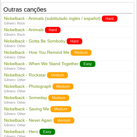
Outras canções
Nickelback - Animals (subtitulado inglés / español)
Hard
Gênero:
Rock
Nickelback - Animals
Hard
Gênero:
Rock
Nickelback - Gotta Be Somboby
Hard
Gênero:
Other
Nickelback - How You Remind Me
Medium
Gênero:
Other
Nickelback - When We Stand Together
Easy
Gênero:
Other
Nickelback - Rockstar
Medium
Gênero:
Other
Nickelback - Photograph
Medium
Gênero:
Other
Nickelback - Someday
Medium
Gênero:
Other
Nickelback - Saving Me
Medium
Gênero:
Other
Nickelback - Never Again
Medium
Gênero:
Other
Nickelback - Hero
Easy
Gênero:
Other