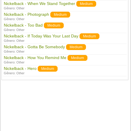
Nickelback - When We Stand Together
Medium
Gênero:
Other
Nickelback - Photograph
Medium
Gênero:
Other
Nickelback - Too Bad
Medium
Gênero:
Other
Nickelback - If Today Was Your Last Day
Medium
Gênero:
Other
Nickelback - Gotta Be Somebody
Medium
Gênero:
Other
Nickelback - How You Remind Me
Medium
Gênero:
Other
Nickelback - Hero
Medium
Gênero:
Other