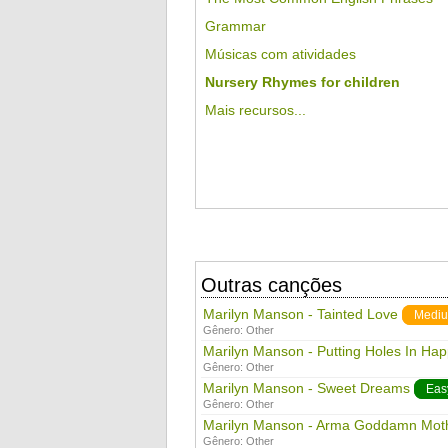
Grammar
Músicas com atividades
Nursery Rhymes for children
Mais recursos...
Outras canções
Marilyn Manson - Tainted Love
Medi
Gênero:
Other
Marilyn Manson - Putting Holes In Ha
Gênero:
Other
Marilyn Manson - Sweet Dreams
Eas
Gênero:
Other
Marilyn Manson - Arma Goddamn Mot
Gênero:
Other