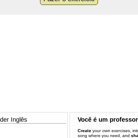
der Inglês
Você é um professo
Create
your own exercises, intr
song where you need, and
sha