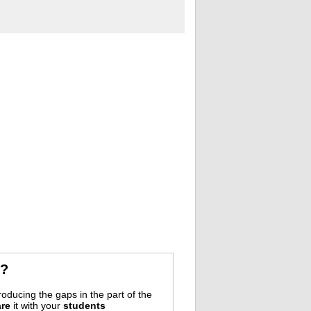
r?
oducing the gaps in the part of the
re
it with your
students