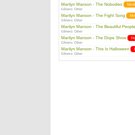
Marilyn Manson - The Nobodies
Med
Gênero:
Other
Marilyn Manson - The Fight Song
Me
Gênero:
Other
Marilyn Manson - The Beautiful Peopl
Gênero:
Other
Marilyn Manson - The Dope Show
H
Gênero:
Other
Marilyn Manson - This Is Halloween
Gênero:
Other