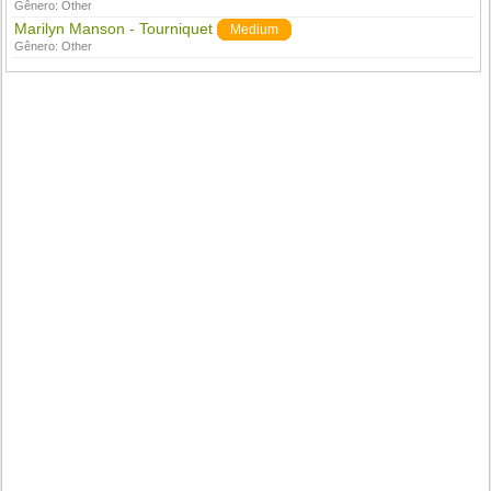
Gênero:
Other
Marilyn Manson - Tourniquet
Medium
Gênero:
Other