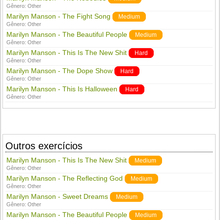
Gênero:
Other
Marilyn Manson - The Fight Song
Medium
Gênero:
Other
Marilyn Manson - The Beautiful People
Medium
Gênero:
Other
Marilyn Manson - This Is The New Shit
Hard
Gênero:
Other
Marilyn Manson - The Dope Show
Hard
Gênero:
Other
Marilyn Manson - This Is Halloween
Hard
Gênero:
Other
Outros exercícios
Marilyn Manson - This Is The New Shit
Medium
Gênero:
Other
Marilyn Manson - The Reflecting God
Medium
Gênero:
Other
Marilyn Manson - Sweet Dreams
Medium
Gênero:
Other
Marilyn Manson - The Beautiful People
Medium