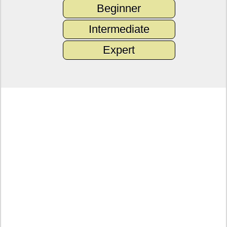
Beginner
Intermediate
Expert