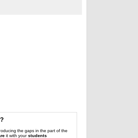
r?
oducing the gaps in the part of the
re
it with your
students