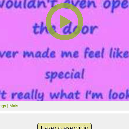
ongs |
Mais...
Fazer o exercício