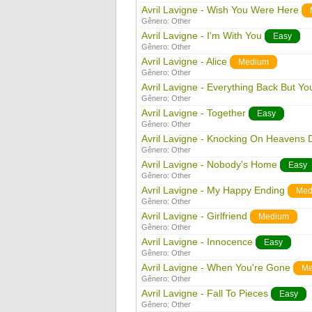
Avril Lavigne - Wish You Were Here
Gênero:
Other
Avril Lavigne - I'm With You
Easy
Gênero:
Other
Avril Lavigne - Alice
Medium
Gênero:
Other
Avril Lavigne - Everything Back But Yo
Gênero:
Other
Avril Lavigne - Together
Easy
Gênero:
Other
Avril Lavigne - Knocking On Heavens 
Gênero:
Other
Avril Lavigne - Nobody's Home
Easy
Gênero:
Other
Avril Lavigne - My Happy Ending
Med
Gênero:
Other
Avril Lavigne - Girlfriend
Medium
Gênero:
Other
Avril Lavigne - Innocence
Easy
Gênero:
Other
Avril Lavigne - When You're Gone
Me
Gênero:
Other
Avril Lavigne - Fall To Pieces
Easy
Gênero:
Other