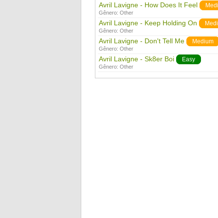
Avril Lavigne - How Does It Feel
Med
Gênero:
Other
Avril Lavigne - Keep Holding On
Med
Gênero:
Other
Avril Lavigne - Don't Tell Me
Medium
Gênero:
Other
Avril Lavigne - Sk8er Boi
Easy
Gênero:
Other