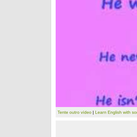
Tente outro vídeo
|
Learn English with s