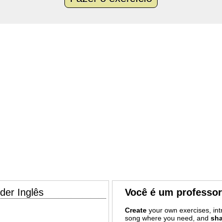
der Inglês
Você é um professo
Create
your own exercises, intr
song where you need, and
sha