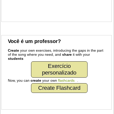
Você é um professor?
Create
your own exercises, introducing the gaps in the part
of the song where you need, and
share
it with your
students
Exercício
personalizado
Now, you can
create
your own
flashcards
.
Create Flashcard