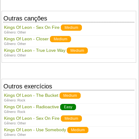
Outras canções
Kings Of Leon - Sex On Fire
Medium
Gênero:
Other
Kings Of Leon - Closer
Medium
Gênero:
Other
Kings Of Leon - True Love Way
Medium
Gênero:
Other
Outros exercícios
Kings Of Leon - The Bucket
Medium
Gênero:
Rock
Kings Of Leon - Radioactive
Easy
Gênero:
Rock
Kings Of Leon - Sex On Fire
Medium
Gênero:
Other
Kings Of Leon - Use Somebody
Medium
Gênero:
Other