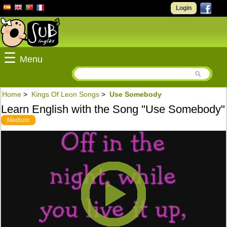
Login
☰
Menu
Home
>
Kings Of Leon Songs
>
Use Somebody
Learn English with the Song "Use Somebody"
Medium