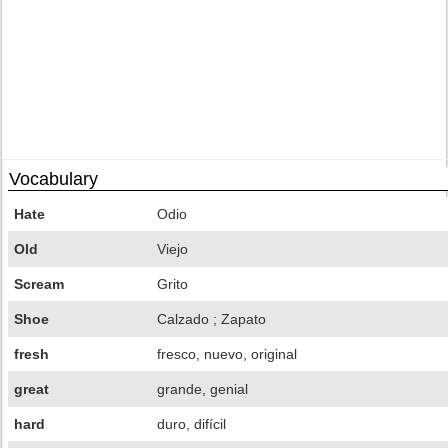
Vocabulary
Hate
Odio
Old
Viejo
Scream
Grito
Shoe
Calzado ; Zapato
fresh
fresco, nuevo, original
great
grande, genial
hard
duro, difícil