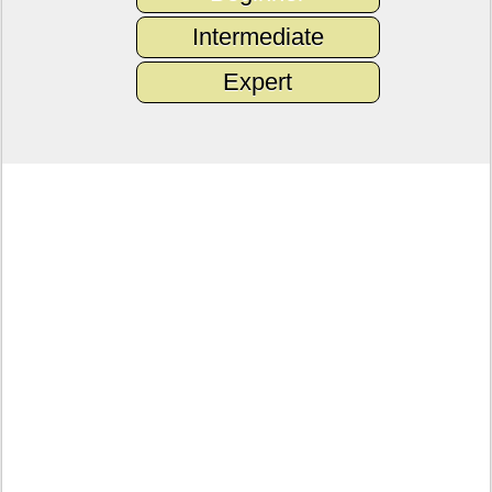
Intermediate
Expert