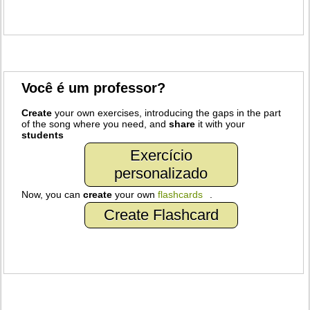
Você é um professor?
Create
your own exercises, introducing the gaps in the part
of the song where you need, and
share
it with your
students
Exercício
personalizado
Now, you can
create
your own
flashcards
.
Create Flashcard