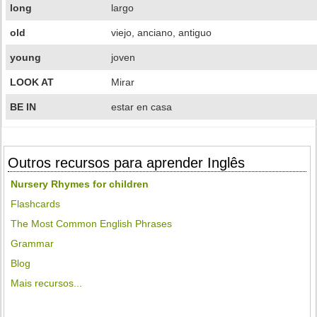
long
largo
old
viejo, anciano, antiguo
young
joven
LOOK AT
Mirar
BE IN
estar en casa
Outros recursos para aprender Inglês
Nursery Rhymes for children
Flashcards
The Most Common English Phrases
Grammar
Blog
Mais recursos...