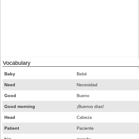
Vocabulary
Baby
Bebé
Need
Necesidad
Good
Bueno
Good morning
¡Buenos días!
Head
Cabeza
Patient
Paciente