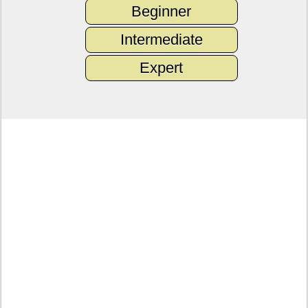
Beginner
Intermediate
Expert