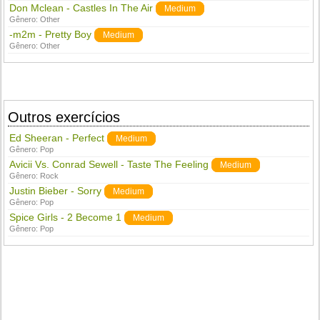
Don Mclean - Castles In The Air
Medium
Gênero:
Other
-m2m - Pretty Boy
Medium
Gênero:
Other
Outros exercícios
Ed Sheeran - Perfect
Medium
Gênero:
Pop
Avicii Vs. Conrad Sewell - Taste The Feeling
Medium
Gênero:
Rock
Justin Bieber - Sorry
Medium
Gênero:
Pop
Spice Girls - 2 Become 1
Medium
Gênero:
Pop