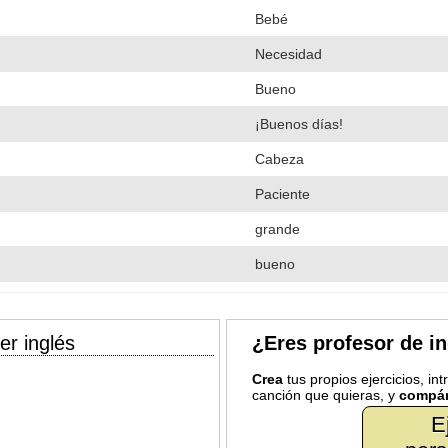
Bebé
Necesidad
Bueno
¡Buenos días!
Cabeza
Paciente
grande
bueno
er inglés
¿Eres profesor de i
Crea
tus propios ejercicios, in
canción que quieras, y
compár
E