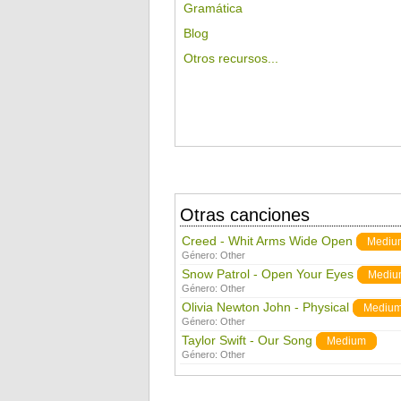
Gramática
Blog
Otros recursos...
Otras canciones
Creed - Whit Arms Wide Open
Mediu
Género:
Other
Snow Patrol - Open Your Eyes
Mediu
Género:
Other
Olivia Newton John - Physical
Mediu
Género:
Other
Taylor Swift - Our Song
Medium
Género:
Other