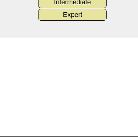
Intermediate
Expert