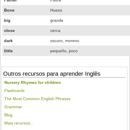
Father
Padre
Bone
Hueso
big
grande
close
cerca
dark
oscuro, moreno
little
pequeño, poco
Outros recursos para aprender Inglês
Nursery Rhymes for children
Flashcards
The Most Common English Phrases
Grammar
Blog
Mais recursos...