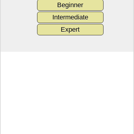
Beginner
Intermediate
Expert