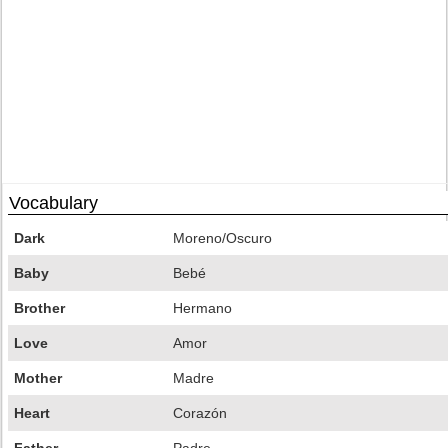
Vocabulary
Dark
Moreno/Oscuro
Baby
Bebé
Brother
Hermano
Love
Amor
Mother
Madre
Heart
Corazón