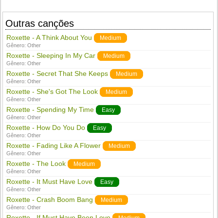
Outras canções
Roxette - A Think About You
Medium
Gênero:
Other
Roxette - Sleeping In My Car
Medium
Gênero:
Other
Roxette - Secret That She Keeps
Medium
Gênero:
Other
Roxette - She's Got The Look
Medium
Gênero:
Other
Roxette - Spending My Time
Easy
Gênero:
Other
Roxette - How Do You Do
Easy
Gênero:
Other
Roxette - Fading Like A Flower
Medium
Gênero:
Other
Roxette - The Look
Medium
Gênero:
Other
Roxette - It Must Have Love
Easy
Gênero:
Other
Roxette - Crash Boom Bang
Medium
Gênero:
Other
Roxette - If Must Have Been Love