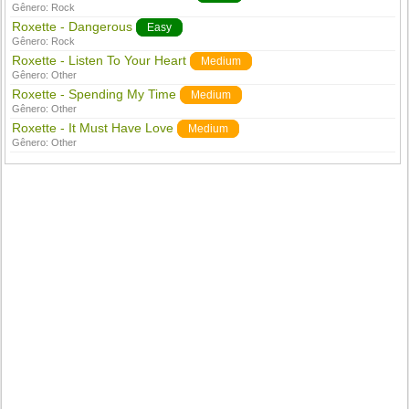
Gênero:
Rock
Roxette - Dangerous
Easy
Gênero:
Rock
Roxette - Listen To Your Heart
Medium
Gênero:
Other
Roxette - Spending My Time
Medium
Gênero:
Other
Roxette - It Must Have Love
Medium
Gênero:
Other