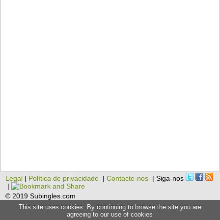
Legal
|
Política de privacidade
|
Contacte-nos
| Siga-nos
|
© 2019 Subingles.com
This site uses cookies. By continuing to browse the site you are
agreeing to our use of cookies