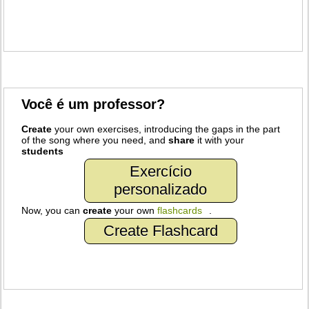
Você é um professor?
Create
your own exercises, introducing the gaps in the part
of the song where you need, and
share
it with your
students
Exercício
personalizado
Now, you can
create
your own
flashcards
.
Create Flashcard