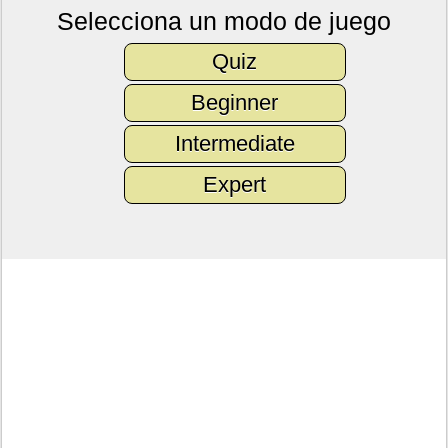
Selecciona un modo de juego
Quiz
Beginner
Intermediate
Expert