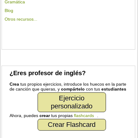
Gramática
Blog
Otros recursos...
¿Eres profesor de inglés?
Crea
tus propios ejercicios, introduce los huecos en la parte
de canción que quieras, y
compártelo
con tus
estudiantes
Ejercicio
personalizado
Ahora, puedes
crear
tus propias
flashcards
.
Crear Flashcard