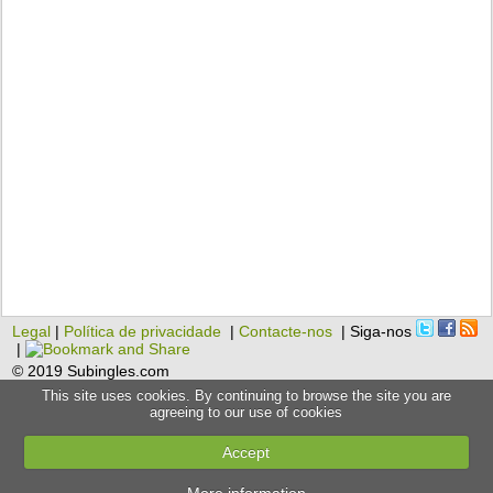
Legal
|
Política de privacidade
|
Contacte-nos
| Siga-nos
|
© 2019 Subingles.com
This site uses cookies. By continuing to browse the site you are
agreeing to our use of cookies
Accept
More information