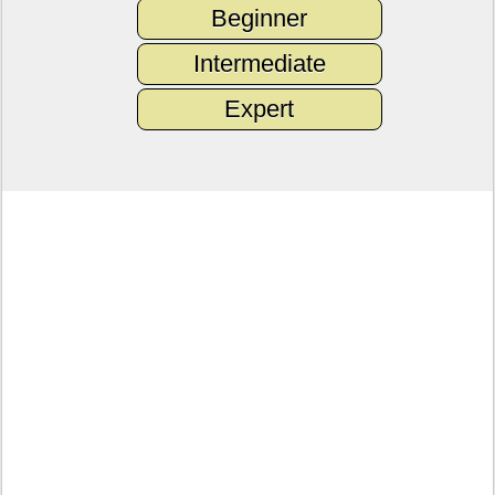
Beginner
Intermediate
Expert