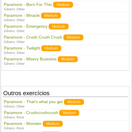
Paramore - Born For This
Medium
Gênero:
Other
Paramore - Miracle
Medium
Gênero:
Other
Paramore - Emergency
Medium
Gênero:
Other
Paramore - Crush Crush Crush
Medium
Gênero:
Other
Paramore - Twilight
Medium
Gênero:
Other
Paramore - Misery Business
Medium
Gênero:
Other
Outros exercícios
Paramore - That's what you get
Medium
Gênero:
Other
Paramore - Crushcrushcrush
Medium
Gênero:
Rock
Paramore - Monster
Medium
Gênero:
Rock