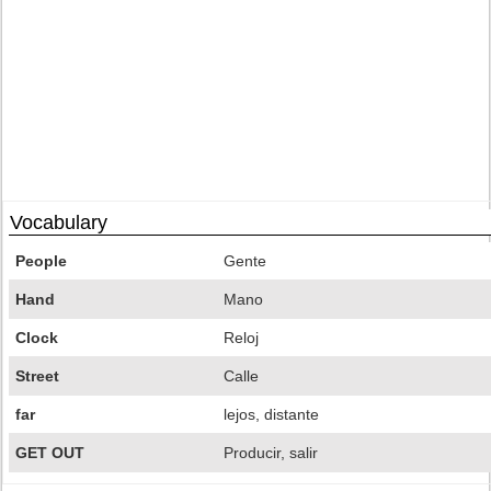
Vocabulary
People
Gente
Hand
Mano
Clock
Reloj
Street
Calle
far
lejos, distante
GET OUT
Producir, salir