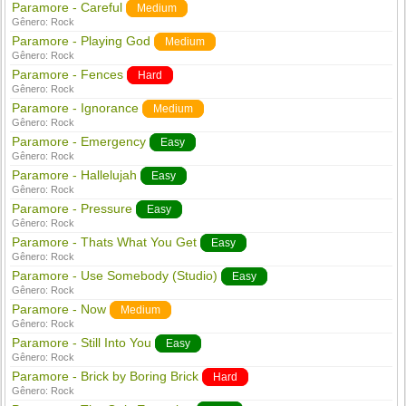
Paramore - Careful
Medium
Gênero:
Rock
Paramore - Playing God
Medium
Gênero:
Rock
Paramore - Fences
Hard
Gênero:
Rock
Paramore - Ignorance
Medium
Gênero:
Rock
Paramore - Emergency
Easy
Gênero:
Rock
Paramore - Hallelujah
Easy
Gênero:
Rock
Paramore - Pressure
Easy
Gênero:
Rock
Paramore - Thats What You Get
Easy
Gênero:
Rock
Paramore - Use Somebody (Studio)
Easy
Gênero:
Rock
Paramore - Now
Medium
Gênero:
Rock
Paramore - Still Into You
Easy
Gênero:
Rock
Paramore - Brick by Boring Brick
Hard
Gênero:
Rock