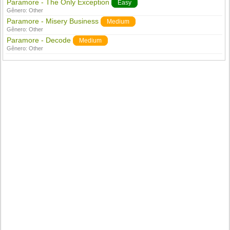
Paramore - The Only Exception
Easy
Gênero:
Other
Paramore - Misery Business
Medium
Gênero:
Other
Paramore - Decode
Medium
Gênero:
Other