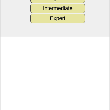
Intermediate
Expert