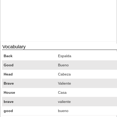
Vocabulary
Back
Espalda
Good
Bueno
Head
Cabeza
Brave
Valiente
House
Casa
brave
valiente
good
bueno