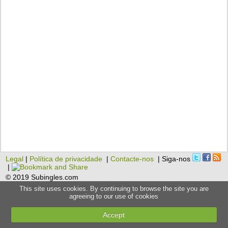
Legal
|
Política de privacidade
|
Contacte-nos
| Siga-nos
|
© 2019 Subingles.com
This site uses cookies. By continuing to browse the site you are
agreeing to our use of cookies
Accept