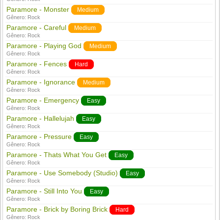
Paramore - Monster
Medium
Gênero:
Rock
Paramore - Careful
Medium
Gênero:
Rock
Paramore - Playing God
Medium
Gênero:
Rock
Paramore - Fences
Hard
Gênero:
Rock
Paramore - Ignorance
Medium
Gênero:
Rock
Paramore - Emergency
Easy
Gênero:
Rock
Paramore - Hallelujah
Easy
Gênero:
Rock
Paramore - Pressure
Easy
Gênero:
Rock
Paramore - Thats What You Get
Easy
Gênero:
Rock
Paramore - Use Somebody (Studio)
Easy
Gênero:
Rock
Paramore - Still Into You
Easy
Gênero:
Rock
Paramore - Brick by Boring Brick
Hard
Gênero:
Rock