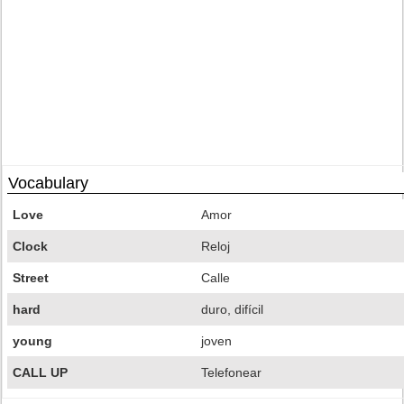
Vocabulary
Love
Amor
Clock
Reloj
Street
Calle
hard
duro, difícil
young
joven
CALL UP
Telefonear