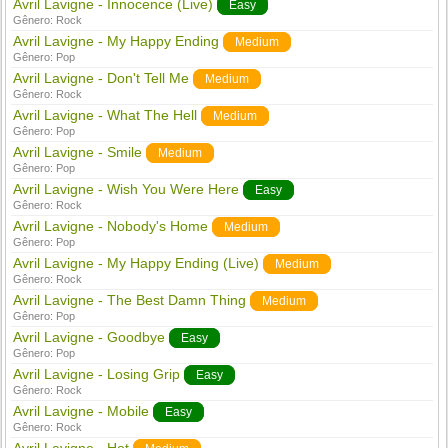
Avril Lavigne - Innocence (Live)
Easy
Gênero:
Rock
Avril Lavigne - My Happy Ending
Medium
Gênero:
Pop
Avril Lavigne - Don't Tell Me
Medium
Gênero:
Rock
Avril Lavigne - What The Hell
Medium
Gênero:
Pop
Avril Lavigne - Smile
Medium
Gênero:
Pop
Avril Lavigne - Wish You Were Here
Easy
Gênero:
Rock
Avril Lavigne - Nobody's Home
Medium
Gênero:
Pop
Avril Lavigne - My Happy Ending (Live)
Medium
Gênero:
Rock
Avril Lavigne - The Best Damn Thing
Medium
Gênero:
Pop
Avril Lavigne - Goodbye
Easy
Gênero:
Pop
Avril Lavigne - Losing Grip
Easy
Gênero:
Rock
Avril Lavigne - Mobile
Easy
Gênero:
Rock