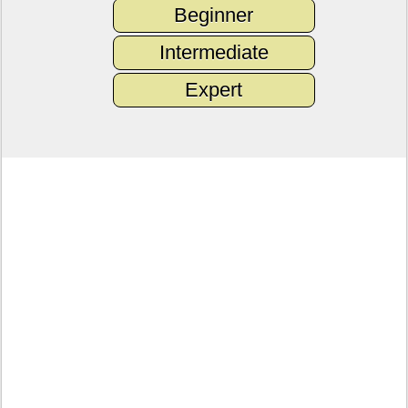
Beginner
Intermediate
Expert