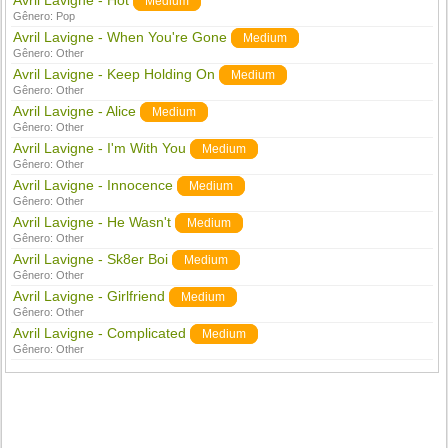
Avril Lavigne - Hot
Medium
Gênero:
Pop
Avril Lavigne - When You're Gone
Medium
Gênero:
Other
Avril Lavigne - Keep Holding On
Medium
Gênero:
Other
Avril Lavigne - Alice
Medium
Gênero:
Other
Avril Lavigne - I'm With You
Medium
Gênero:
Other
Avril Lavigne - Innocence
Medium
Gênero:
Other
Avril Lavigne - He Wasn't
Medium
Gênero:
Other
Avril Lavigne - Sk8er Boi
Medium
Gênero:
Other
Avril Lavigne - Girlfriend
Medium
Gênero:
Other
Avril Lavigne - Complicated
Medium
Gênero:
Other