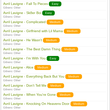
Avril Lavigne - Fall To Pieces
Easy
Gênero:
Other
Avril Lavigne - Sk8er Boi
Easy
Gênero:
Other
Avril Lavigne - Complicated
Medium
Gênero:
Other
Avril Lavigne - Girlfriend with Lil Mama
Medium
Gênero:
Other
Avril Lavigne - He Wasn't
Medium
Gênero:
Other
Avril Lavigne - The Best Damn Thing
Medium
Gênero:
Other
Avril Lavigne - I'm With You
Easy
Gênero:
Other
Avril Lavigne - Alice
Medium
Gênero:
Other
Avril Lavigne - Everything Back But You
Medium
Gênero:
Other
Avril Lavigne - Don't Tell Me
Medium
Gênero:
Other
Avril Lavigne - When You're Gone
Medium
Gênero:
Other
Avril Lavigne - Knocking On Heavens Door
Medium
Gênero:
Other