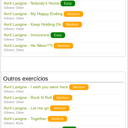
Avril Lavigne - Nobody's Home
Easy
Gênero:
Other
Avril Lavigne - My Happy Ending
Medium
Gênero:
Other
Avril Lavigne - Keep Holding On
Medium
Gênero:
Other
Avril Lavigne - Innocence
Easy
Gênero:
Other
Avril Lavigne - He Wasn??t
Medium
Gênero:
Other
Outros exercícios
Avril Lavigne - I wish you were here
Medium
Gênero:
Other
Avril Lavigne - Rock N Roll
Medium
Gênero:
Other
Avril Lavigne - Let me go
Medium
Gênero:
Other
Avril Lavigne - Together
Medium
Gênero:
Rock