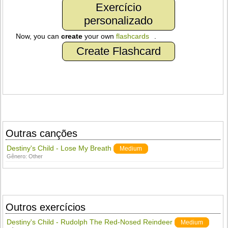
Exercício
personalizado
Now, you can
create
your own
flashcards
.
Create Flashcard
Outras canções
Destiny's Child - Lose My Breath
Medium
Gênero:
Other
Outros exercícios
Destiny's Child - Rudolph The Red-Nosed Reindeer
Medium