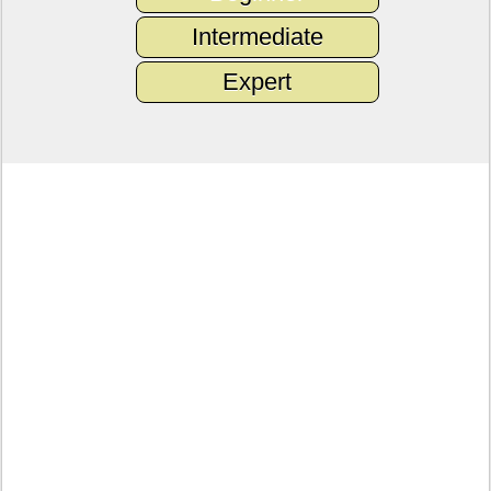
Intermediate
Expert