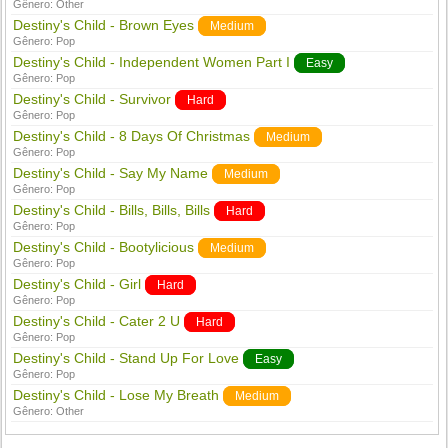
Gênero:
Other
Destiny's Child - Brown Eyes
Medium
Gênero:
Pop
Destiny's Child - Independent Women Part I
Easy
Gênero:
Pop
Destiny's Child - Survivor
Hard
Gênero:
Pop
Destiny's Child - 8 Days Of Christmas
Medium
Gênero:
Pop
Destiny's Child - Say My Name
Medium
Gênero:
Pop
Destiny's Child - Bills, Bills, Bills
Hard
Gênero:
Pop
Destiny's Child - Bootylicious
Medium
Gênero:
Pop
Destiny's Child - Girl
Hard
Gênero:
Pop
Destiny's Child - Cater 2 U
Hard
Gênero:
Pop
Destiny's Child - Stand Up For Love
Easy
Gênero:
Pop
Destiny's Child - Lose My Breath
Medium
Gênero:
Other