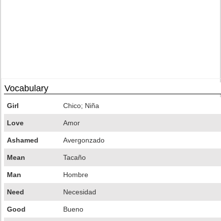
Vocabulary
Girl
Chico; Niña
Love
Amor
Ashamed
Avergonzado
Mean
Tacaño
Man
Hombre
Need
Necesidad
Good
Bueno