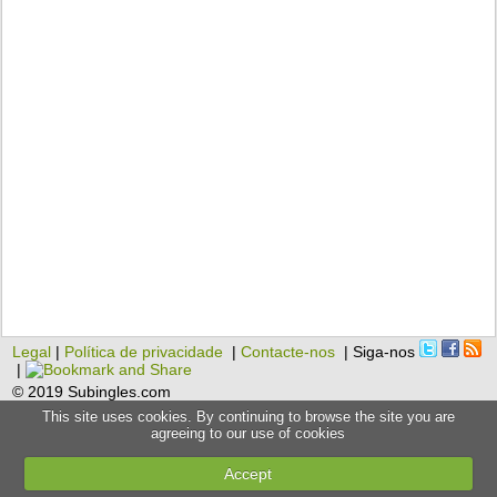
Legal
|
Política de privacidade
|
Contacte-nos
| Siga-nos
|
© 2019 Subingles.com
This site uses cookies. By continuing to browse the site you are
agreeing to our use of cookies
Accept