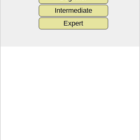
Intermediate
Expert