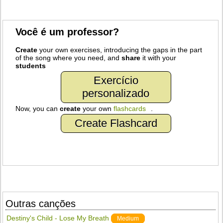
Você é um professor?
Create
your own exercises, introducing the gaps in the part
of the song where you need, and
share
it with your
students
Exercício
personalizado
Now, you can
create
your own
flashcards
.
Create Flashcard
Outras canções
Destiny's Child - Lose My Breath
Medium