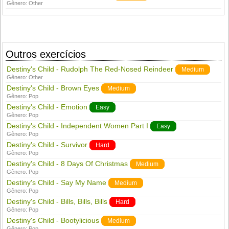
Gênero:
Other
Outros exercícios
Destiny's Child - Rudolph The Red-Nosed Reindeer
Medium
Gênero:
Other
Destiny's Child - Brown Eyes
Medium
Gênero:
Pop
Destiny's Child - Emotion
Easy
Gênero:
Pop
Destiny's Child - Independent Women Part I
Easy
Gênero:
Pop
Destiny's Child - Survivor
Hard
Gênero:
Pop
Destiny's Child - 8 Days Of Christmas
Medium
Gênero:
Pop
Destiny's Child - Say My Name
Medium
Gênero:
Pop
Destiny's Child - Bills, Bills, Bills
Hard
Gênero:
Pop
Destiny's Child - Bootylicious
Medium
Gênero:
Pop