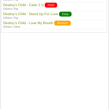
Destiny's Child - Cater 2 U
Hard
Gênero:
Pop
Destiny's Child - Stand Up For Love
Easy
Gênero:
Pop
Destiny's Child - Lose My Breath
Medium
Gênero:
Other