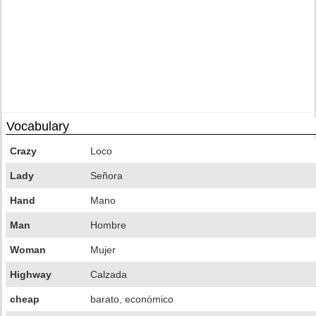
Vocabulary
Crazy
Loco
Lady
Señora
Hand
Mano
Man
Hombre
Woman
Mujer
Highway
Calzada
cheap
barato, económico