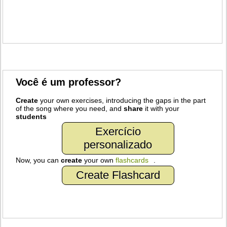
Você é um professor?
Create
your own exercises, introducing the gaps in the part
of the song where you need, and
share
it with your
students
Exercício
personalizado
Now, you can
create
your own
flashcards
.
Create Flashcard