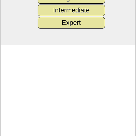
Intermediate
Expert