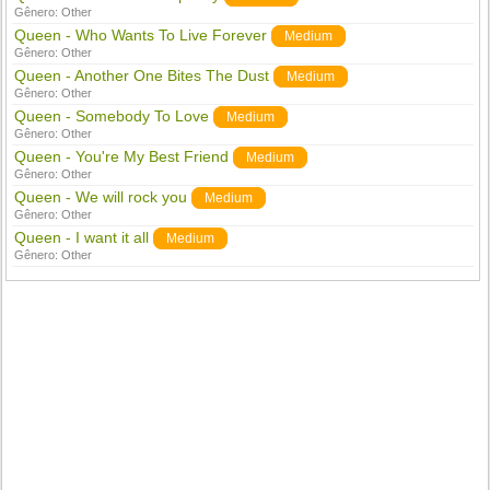
Gênero:
Other
Queen - Who Wants To Live Forever
Medium
Gênero:
Other
Queen - Another One Bites The Dust
Medium
Gênero:
Other
Queen - Somebody To Love
Medium
Gênero:
Other
Queen - You're My Best Friend
Medium
Gênero:
Other
Queen - We will rock you
Medium
Gênero:
Other
Queen - I want it all
Medium
Gênero:
Other