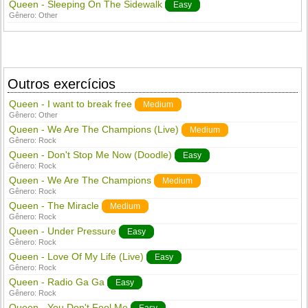
Queen - Sleeping On The Sidewalk
Easy
Gênero:
Other
Outros exercícios
Queen - I want to break free
Medium
Gênero:
Other
Queen - We Are The Champions (Live)
Medium
Gênero:
Rock
Queen - Don't Stop Me Now (Doodle)
Easy
Gênero:
Rock
Queen - We Are The Champions
Medium
Gênero:
Rock
Queen - The Miracle
Medium
Gênero:
Rock
Queen - Under Pressure
Easy
Gênero:
Rock
Queen - Love Of My Life (Live)
Easy
Gênero:
Rock
Queen - Radio Ga Ga
Easy
Gênero:
Rock
Queen - You Don't Fool Me