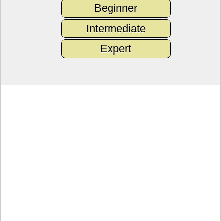
Beginner
Intermediate
Expert