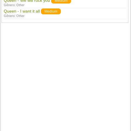
Queen - We will rock you
Medium
Gênero:
Other
Queen - I want it all
Medium
Gênero:
Other