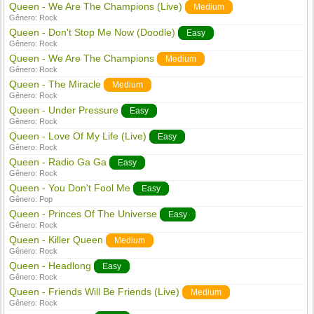
Queen - We Are The Champions (Live)
Medium
Gênero:
Rock
Queen - Don't Stop Me Now (Doodle)
Easy
Gênero:
Rock
Queen - We Are The Champions
Medium
Gênero:
Rock
Queen - The Miracle
Medium
Gênero:
Rock
Queen - Under Pressure
Easy
Gênero:
Rock
Queen - Love Of My Life (Live)
Easy
Gênero:
Rock
Queen - Radio Ga Ga
Easy
Gênero:
Rock
Queen - You Don't Fool Me
Easy
Gênero:
Pop
Queen - Princes Of The Universe
Easy
Gênero:
Rock
Queen - Killer Queen
Medium
Gênero:
Rock
Queen - Headlong
Easy
Gênero:
Rock
Queen - Friends Will Be Friends (Live)
Medium
Gênero:
Rock