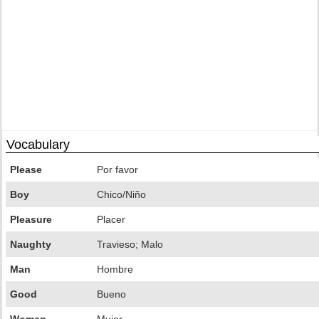
Vocabulary
Please
Por favor
Boy
Chico/Niño
Pleasure
Placer
Naughty
Travieso; Malo
Man
Hombre
Good
Bueno