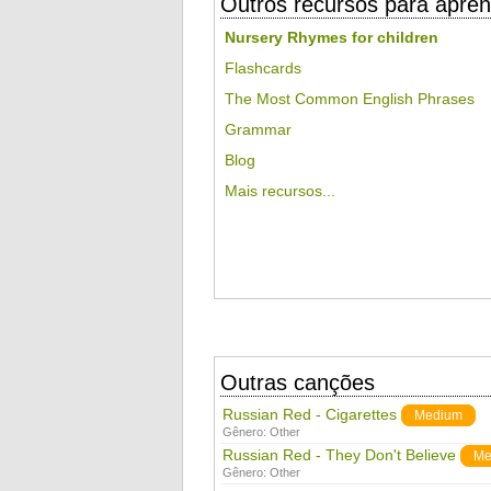
Outros recursos para apren
Nursery Rhymes for children
Flashcards
The Most Common English Phrases
Grammar
Blog
Mais recursos...
Outras canções
Russian Red - Cigarettes
Medium
Gênero:
Other
Russian Red - They Don't Believe
Me
Gênero:
Other