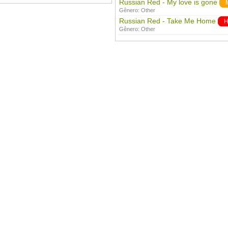
Russian Red - My love is gone
Gênero:
Other
Russian Red - Take Me Home
H
Gênero:
Other