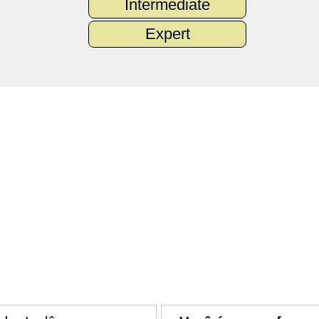
Intermediate
Expert