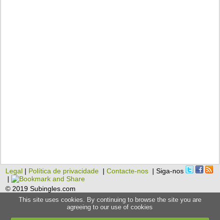
Legal
|
Política de privacidade
|
Contacte-nos
| Siga-nos
|
© 2019 Subingles.com
This site uses cookies. By continuing to browse the site you are
agreeing to our use of cookies