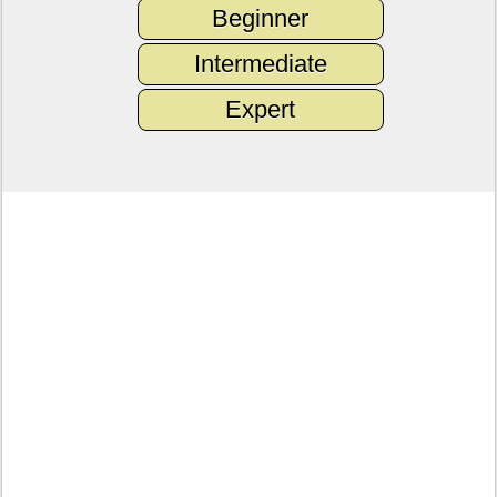
Beginner
Intermediate
Expert