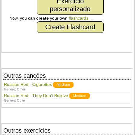
Exercício
personalizado
Now, you can
create
your own
flashcards
.
Create Flashcard
Outras canções
Russian Red - Cigarettes
Medium
Gênero:
Other
Russian Red - They Don't Believe
Medium
Gênero:
Other
Outros exercícios