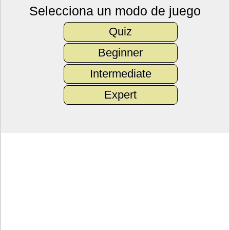
Selecciona un modo de juego
Quiz
Beginner
Intermediate
Expert