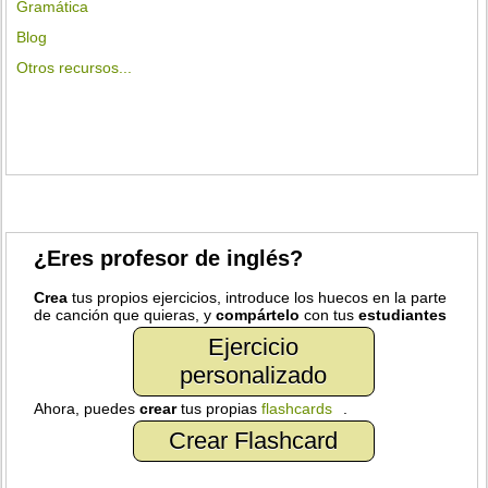
Gramática
Blog
Otros recursos...
¿Eres profesor de inglés?
Crea
tus propios ejercicios, introduce los huecos en la parte
de canción que quieras, y
compártelo
con tus
estudiantes
Ejercicio
personalizado
Ahora, puedes
crear
tus propias
flashcards
.
Crear Flashcard