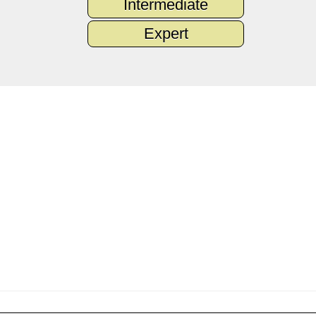
Intermediate
Expert