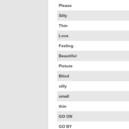
Please
Silly
Thin
Love
Feeling
Beautiful
Picture
Blind
silly
small
thin
GO ON
GO BY