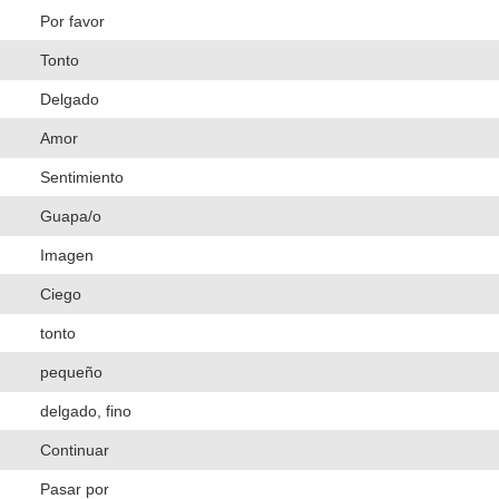
Por favor
Tonto
Delgado
Amor
Sentimiento
Guapa/o
Imagen
Ciego
tonto
pequeño
delgado, fino
Continuar
Pasar por