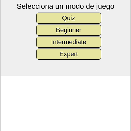
Selecciona un modo de juego
Quiz
Beginner
Intermediate
Expert