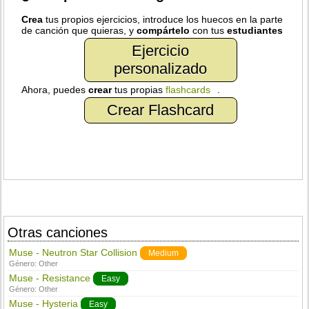
Crea
tus propios ejercicios, introduce los huecos en la parte
de canción que quieras, y
compártelo
con tus
estudiantes
Ejercicio
personalizado
Ahora, puedes
crear
tus propias
flashcards
.
Crear Flashcard
Otras canciones
Muse - Neutron Star Collision
Medium
Género:
Other
Muse - Resistance
Easy
Género:
Other
Muse - Hysteria
Easy