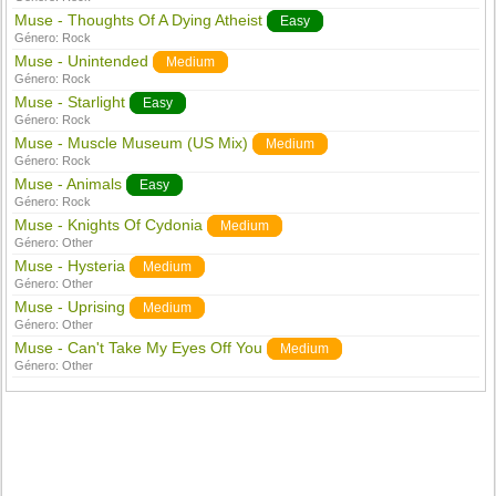
Muse - Thoughts Of A Dying Atheist
Easy
Género:
Rock
Muse - Unintended
Medium
Género:
Rock
Muse - Starlight
Easy
Género:
Rock
Muse - Muscle Museum (US Mix)
Medium
Género:
Rock
Muse - Animals
Easy
Género:
Rock
Muse - Knights Of Cydonia
Medium
Género:
Other
Muse - Hysteria
Medium
Género:
Other
Muse - Uprising
Medium
Género:
Other
Muse - Can't Take My Eyes Off You
Medium
Género:
Other