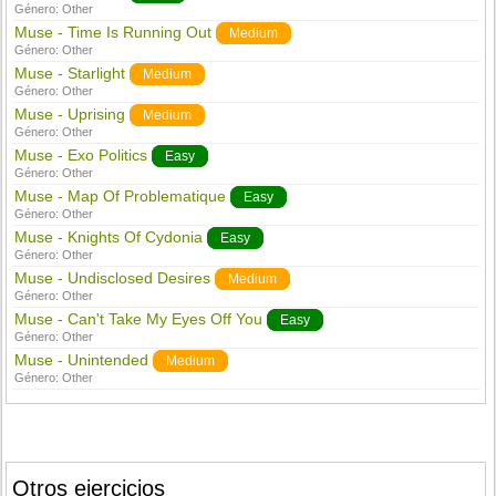
Género:
Other
Muse - Time Is Running Out
Medium
Género:
Other
Muse - Starlight
Medium
Género:
Other
Muse - Uprising
Medium
Género:
Other
Muse - Exo Politics
Easy
Género:
Other
Muse - Map Of Problematique
Easy
Género:
Other
Muse - Knights Of Cydonia
Easy
Género:
Other
Muse - Undisclosed Desires
Medium
Género:
Other
Muse - Can't Take My Eyes Off You
Easy
Género:
Other
Muse - Unintended
Medium
Género:
Other
Otros ejercicios