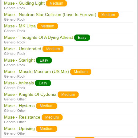
Muse - Guiding Light
Medium
Género:
Rock
Muse - Neutron Star Collision (Love Is Forever)
Medium
Género:
Rock
Muse - MK Ultra
Medium
Género:
Rock
Muse - Thoughts Of A Dying Atheist
Easy
Género:
Rock
Muse - Unintended
Medium
Género:
Rock
Muse - Starlight
Easy
Género:
Rock
Muse - Muscle Museum (US Mix)
Medium
Género:
Rock
Muse - Animals
Easy
Género:
Rock
Muse - Knights Of Cydonia
Medium
Género:
Other
Muse - Hysteria
Medium
Género:
Other
Muse - Resistance
Medium
Género:
Other
Muse - Uprising
Medium
Género:
Other