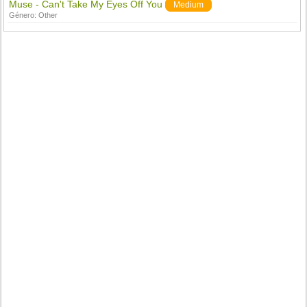
Muse - Can't Take My Eyes Off You
Medium
Género:
Other