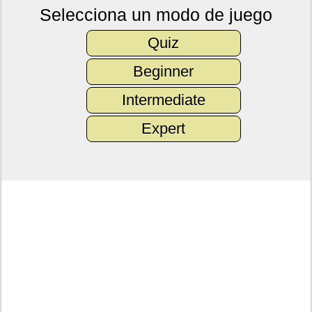
Selecciona un modo de juego
Quiz
Beginner
Intermediate
Expert