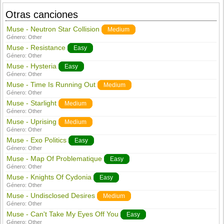
Otras canciones
Muse - Neutron Star Collision
Medium
Género:
Other
Muse - Resistance
Easy
Género:
Other
Muse - Hysteria
Easy
Género:
Other
Muse - Time Is Running Out
Medium
Género:
Other
Muse - Starlight
Medium
Género:
Other
Muse - Uprising
Medium
Género:
Other
Muse - Exo Politics
Easy
Género:
Other
Muse - Map Of Problematique
Easy
Género:
Other
Muse - Knights Of Cydonia
Easy
Género:
Other
Muse - Undisclosed Desires
Medium
Género:
Other
Muse - Can't Take My Eyes Off You
Easy
Género:
Other