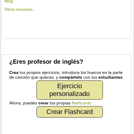
Blog
Otros recursos...
¿Eres profesor de inglés?
Crea
tus propios ejercicios, introduce los huecos en la parte
de canción que quieras, y
compártelo
con tus
estudiantes
Ejercicio
personalizado
Ahora, puedes
crear
tus propias
flashcards
.
Crear Flashcard