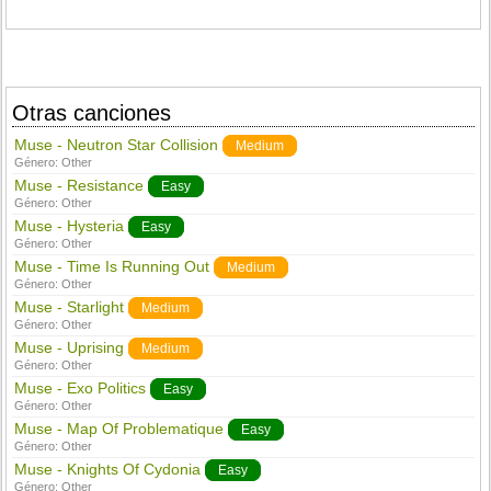
Otras canciones
Muse - Neutron Star Collision
Medium
Género:
Other
Muse - Resistance
Easy
Género:
Other
Muse - Hysteria
Easy
Género:
Other
Muse - Time Is Running Out
Medium
Género:
Other
Muse - Starlight
Medium
Género:
Other
Muse - Uprising
Medium
Género:
Other
Muse - Exo Politics
Easy
Género:
Other
Muse - Map Of Problematique
Easy
Género:
Other
Muse - Knights Of Cydonia
Easy
Género:
Other