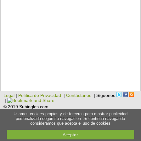
Legal
|
Política de Privacidad
|
Contáctanos
| Síguenos
|
© 2019 Subingles.com
Usamos cookies propias y de terceros para mostrar publicidad
personalizada según su navegación. Si continua navegando
consideramos que acepta el uso de cookies
Aceptar