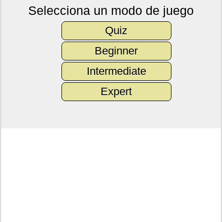
Selecciona un modo de juego
Quiz
Beginner
Intermediate
Expert