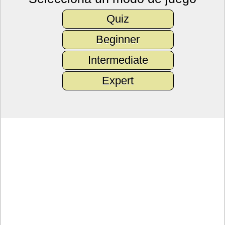
Quiz
Beginner
Intermediate
Expert