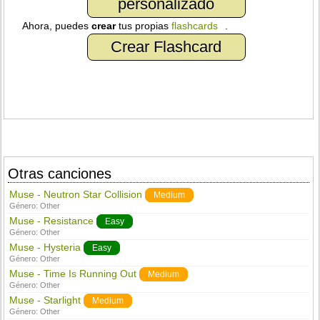
personalizado
Ahora, puedes
crear
tus propias
flashcards
.
Crear Flashcard
Otras canciones
Muse - Neutron Star Collision
Medium
Género:
Other
Muse - Resistance
Easy
Género:
Other
Muse - Hysteria
Easy
Género:
Other
Muse - Time Is Running Out
Medium
Género:
Other
Muse - Starlight
Medium
Género:
Other