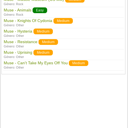
Género:
Rock
Muse - Animals
Easy
Género:
Rock
Muse - Knights Of Cydonia
Medium
Género:
Other
Muse - Hysteria
Medium
Género:
Other
Muse - Resistance
Medium
Género:
Other
Muse - Uprising
Medium
Género:
Other
Muse - Can't Take My Eyes Off You
Medium
Género:
Other