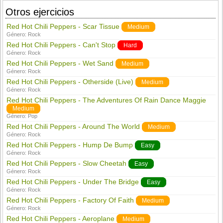
Otros ejercicios
Red Hot Chili Peppers - Scar Tissue
Medium
Género:
Rock
Red Hot Chili Peppers - Can't Stop
Hard
Género:
Rock
Red Hot Chili Peppers - Wet Sand
Medium
Género:
Rock
Red Hot Chili Peppers - Otherside (Live)
Medium
Género:
Rock
Red Hot Chili Peppers - The Adventures Of Rain Dance Maggie
Medium
Género:
Pop
Red Hot Chili Peppers - Around The World
Medium
Género:
Rock
Red Hot Chili Peppers - Hump De Bump
Easy
Género:
Rock
Red Hot Chili Peppers - Slow Cheetah
Easy
Género:
Rock
Red Hot Chili Peppers - Under The Bridge
Easy
Género:
Rock
Red Hot Chili Peppers - Factory Of Faith
Medium
Género:
Rock
Red Hot Chili Peppers - Aeroplane
Medium