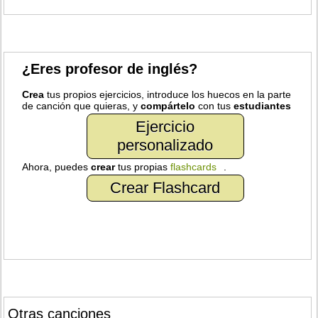
¿Eres profesor de inglés?
Crea
tus propios ejercicios, introduce los huecos en la parte
de canción que quieras, y
compártelo
con tus
estudiantes
Ejercicio
personalizado
Ahora, puedes
crear
tus propias
flashcards
.
Crear Flashcard
Otras canciones