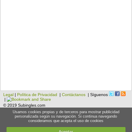
Legal
|
Política de Privacidad
|
Contáctanos
| Síguenos
|
© 2019 Subingles.com
Usamos cookies propias y de terceros para mostrar publicidad
personalizada según su navegación. Si continua navegando
consideramos que acepta el uso de cookies
Aceptar