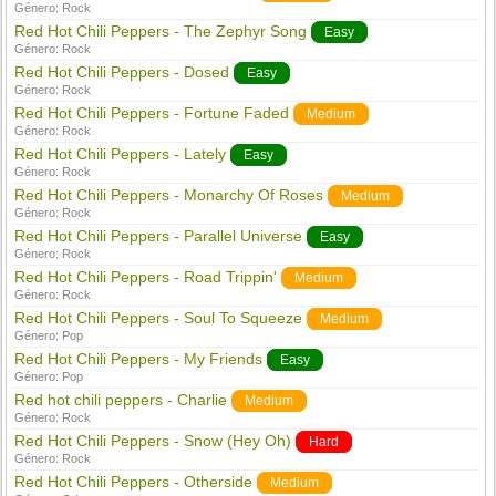
Género:
Rock
Red Hot Chili Peppers - The Zephyr Song
Easy
Género:
Rock
Red Hot Chili Peppers - Dosed
Easy
Género:
Rock
Red Hot Chili Peppers - Fortune Faded
Medium
Género:
Rock
Red Hot Chili Peppers - Lately
Easy
Género:
Rock
Red Hot Chili Peppers - Monarchy Of Roses
Medium
Género:
Rock
Red Hot Chili Peppers - Parallel Universe
Easy
Género:
Rock
Red Hot Chili Peppers - Road Trippin'
Medium
Género:
Rock
Red Hot Chili Peppers - Soul To Squeeze
Medium
Género:
Pop
Red Hot Chili Peppers - My Friends
Easy
Género:
Pop
Red hot chili peppers - Charlie
Medium
Género:
Rock
Red Hot Chili Peppers - Snow (Hey Oh)
Hard
Género:
Rock
Red Hot Chili Peppers - Otherside
Medium