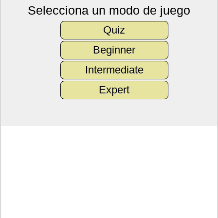
Selecciona un modo de juego
Quiz
Beginner
Intermediate
Expert